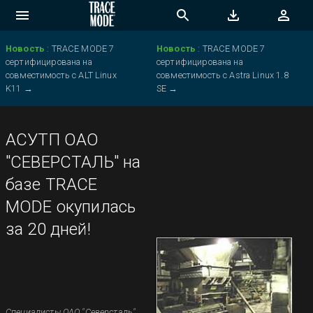
Новость
:
TRACE MODE 7
Новость
:
TRACE MODE 7
сертифицирована на
сертифицирована на
совместимость с ALT Linux
совместимость с Astra Linux 1.8
K11
→
SE
→
АСУТП ОАО
"СЕВЕРСТАЛЬ" на
базе TRACE
MODE окупилась
за 20 дней!
Специалисты ОАО "Северсталь"