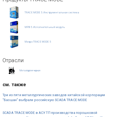
TRACE MODE 5. Инструментальная система
МРВ 5. Исполнительный модуль
Микро TRACE MODE 5
Отрасли
Металлургия черная
см. также
Три из пяти металлургических заводов китайской корпорации
"Баошан" выбрали российскую SCADA TRACE MODE
SCADA TRACE MODE в АСУ ТП производства порошковой