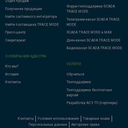
Отдел продаж
Форум техподдержки SCADA
Получение продукции
TRACE MODE
Найти системного интегратора
Телеграмм-канал SCADA TRACE
MODE
Найти поставщика TRACE MODE
SCADA TRACE MODE в MAX
Пресс-центр
Дзен-канал SCADA TRACE MODE
Секретариат
Видеоканал SCADA TRACE MODE
О КОМПАНИИ АДАСТРА
УСЛУГИ
Кто мы?
Обучиться
История
Техподдержка
Контакты
Техподдержка бесплатных
версий
Разработка АСУ ТП (партнеры)
Контакты
Условия использования
Товарные знаки
Персональные данные
Авторские права