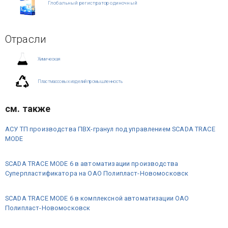
Глобальный регистратор одиночный
Отрасли
Химическая
Пластмассовых изделий промышленность
см. также
АСУ ТП производства ПВХ-гранул под управлением SCADA TRACE
MODE
SCADA TRACE MODE 6 в автоматизации производства
Суперпластификатора на ОАО Полипласт-Новомосковск
SCADA TRACE MODE 6 в комплексной автоматизации ОАО
Полипласт-Новомосковск