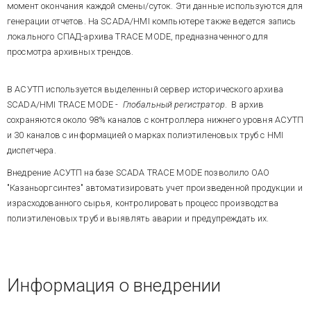
момент окончания каждой смены/суток. Эти данные используются для
генерации отчетов. На SCADA/HMI компьютере также ведется запись
локального СПАД-архива TRACE MODE, предназначенного для
просмотра архивных трендов.
В АСУТП используется выделенный сервер исторического архива
SCADA/HMI TRACE MODE -
Глобальный регистратор
. В архив
сохраняются около 98% каналов с контроллера нижнего уровня АСУТП
и 30 каналов с информацией о марках полиэтиленовых труб с HMI
диспетчера.
Внедрение АСУТП на базе SCADA TRACE MODE позволило ОАО
"Казаньоргсинтез" автоматизировать учет произведенной продукции и
израсходованного сырья, контролировать процесс производства
полиэтиленовых труб и выявлять аварии и предупреждать их.
Информация о внедрении