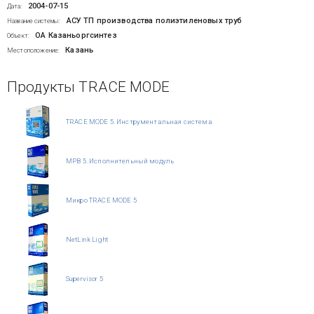
2004-07-15
Дата:
АСУ ТП производства полиэтиленовых труб
Название системы:
ОА Казаньоргсинтез
Объект:
Казань
Местоположение:
Продукты TRACE MODE
TRACE MODE 5. Инструментальная система
МРВ 5. Исполнительный модуль
Микро TRACE MODE 5
NetLink Light
Supervisor 5