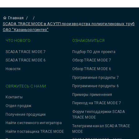
Главная
/
/
SCADA TRACE MODE в АСУТП производства полиэтиленовых труб
ОАО "Казаньоргсинтез"
ЧТО НОВОГО
ОЗНАКОМИТЬСЯ
SCADA TRACE MODE 7
Подбор ПО для проекта
SCADA TRACE MODE 6
Обзор TRACE MODE 7
Новости
Обзор TRACE MODE 6
Программные продукты 7
СВЯЖИТЕСЬ С НАМИ
Программные продукты 6
Примеры применения
Контакты
Переход на TRACE MODE 7
Отдел продаж
Форум техподдержки SCADA
Получение продукции
TRACE MODE
Найти системного интегратора
Телеграмм-канал SCADA TRACE
MODE
Найти поставщика TRACE MODE