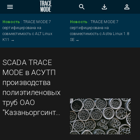
Новость
:
TRACE MODE 7
Новость
:
TRACE MODE 7
сертифицирована на
сертифицирована на
совместимость с ALT Linux
совместимость с Astra Linux 1.8
K11
→
SE
→
SCADA TRACE
MODE в АСУТП
производства
полиэтиленовых
труб ОАО
"Казаньоргсинтез"