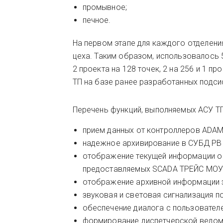
промывное;
печное.
На первом этапе для каждого отделен
цеха. Таким образом, использовалось
2 проекта на 128 точек, 2 на 256 и 1 п
ТП на базе ранее разработанных подси
Перечень функций, выполняемых АСУ ТП
прием данных от контроллеров ADAM
надежное архивирование в СУБД РВ
отображение текущей информации о
предоставляемых SCADA ТРЕЙС МОУ
отображение архивной информации 
звуковая и световая сигнализация 
обеспечение диалога с пользовател
формирование диспетчерской ведом