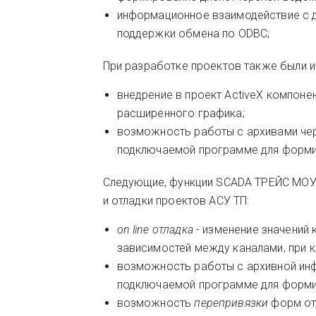
информационное взаимодействие с д
поддержки обмена по ODBC;
При разработке проектов также были
внедрение в проект ActiveX компоне
расширенного графика;
возможность работы с архивами чер
подключаемой программе для форми
Следующие, функции SCADA ТРЕЙС МОУ
и отладки проектов АСУ ТП:
on line отладка
- изменение значений
зависимостей между каналами, при 
возможность работы с архивной ин
подключаемой программе для форми
возможность
перепривязки
форм от