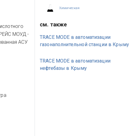
Химическая
см. также
кислотного
ТРЕЙС МОУД -
TRACE MODE в автоматизации
рованная АСУ
газонаполнительной станции в Крыму
TRACE MODE в автоматизации
нефтебазы в Крыму
тра