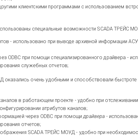
ругими клиентскими программами с использованием встр
 использованы специальные возможности SCADA ТРЕЙС МО
нтов - использовано при выводе архивной информации АСУ
ез ODBC при помощи специализированного драйвера - ис
рования служебных отчетов;
Д оказались очень удобными и способствовали быстроте
 каналов в работающем проекте - удобно при отслеживании
конфигурировании атрибутов каналов;
формацией через ODBC при помощи
драйвера
- использова
рования отчетов;
ображения SCADA ТРЕЙС МОУД - удобно при необходимос