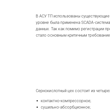
В АСУ ТП использованы существующие т
уровне была применена SCADA-систем
данных. Так как помимо регистрации п
стало основным критичным требование
Сернокислотный цех состоит из четырех
контактно-компрессорное;
сушильно-абсорбционное;