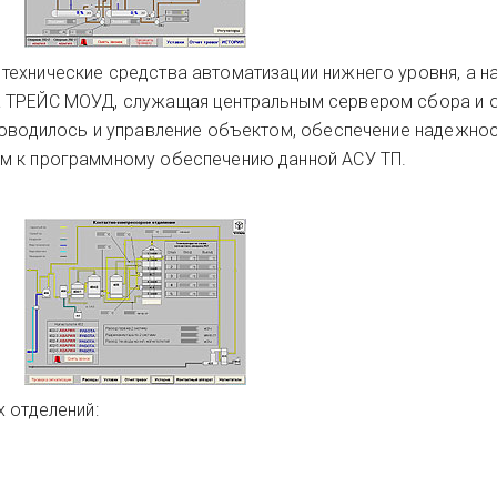
ехнические средства автоматизации нижнего уровня, а н
а ТРЕЙС МОУД, служащая центральным сервером сбора и 
роводилось и управление объектом, обеспечение надежнос
м к программному обеспечению данной АСУ ТП.
 отделений: