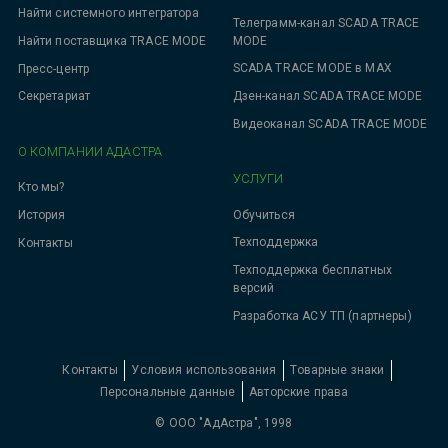
Найти системного интегратора
Телеграмм-канал SCADA TRACE
MODE
Найти поставщика TRACE MODE
SCADA TRACE MODE в MAX
Пресс-центр
Дзен-канал SCADA TRACE MODE
Секретариат
Видеоканал SCADA TRACE MODE
О КОМПАНИИ АДАСТРА
УСЛУГИ
Кто мы?
Обучиться
История
Техподдержка
Контакты
Техподдержка бесплатных
версий
Разработка АСУ ТП (партнеры)
Контакты
Условия использования
Товарные знаки
Персональные данные
Авторские права
© ООО "АдАстра", 1998