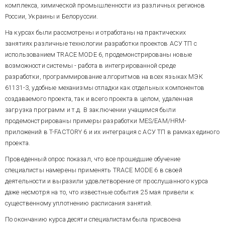
комплекса, химической промышленности из различных регионов
России, Украины и Белоруссии.
На курсах были рассмотрены и отработаны на практических
занятиях различные технологии разработки проектов АСУ ТП с
использованием TRACE MODE 6, продемонстрированы новые
возможности системы - работа в интегрированной среде
разработки, программирование алгоритмов на всех языках МЭК
61131-3, удобные механизмы отладки как отдельных компонентов
создаваемого проекта, так и всего проекта в целом, удаленная
загрузка программ и т.д. В заключении учащимся были
продемонстрированы примеры разработки MES/EAM/HRM-
приложений в T-FACTORY 6 и их интеграция с АСУ ТП в рамках единого
проекта.
Проведенный опрос показал, что все прошедшие обучение
специалисты намерены применять TRACE MODE 6 в своей
деятельности и выразили удовлетворение от прослушанного курса
даже несмотря на то, что известные события 25 мая привели к
существенному уплотнению расписания занятий.
По окончанию курса десяти специалистам была присвоена