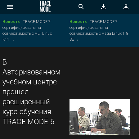
Новость
:
TRACE MODE 7
Новость
:
TRACE MODE 7
сертифицирована на
сертифицирована на
совместимость с ALT Linux
совместимость с Astra Linux 1.8
K11
→
SE
→
В
Авторизованном
учебном центре
прошел
расширенный
курс обучения
TRACE MODE 6