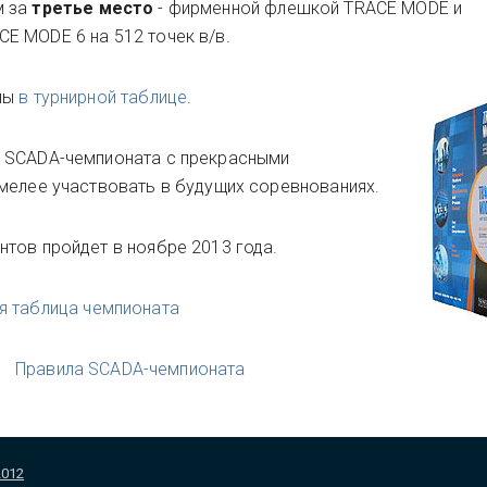
м за
третье место
- фирменной флешкой TRACE MODE и
E MODE 6 на 512 точек в/в.
ены
в турнирной таблице
.
 SCADA-чемпионата с прекрасными
мелее участвовать в будущих соревнованиях.
нтов пройдет в ноябре 2013 года.
я таблица чемпионата
Правила SCADA-чемпионата
2012