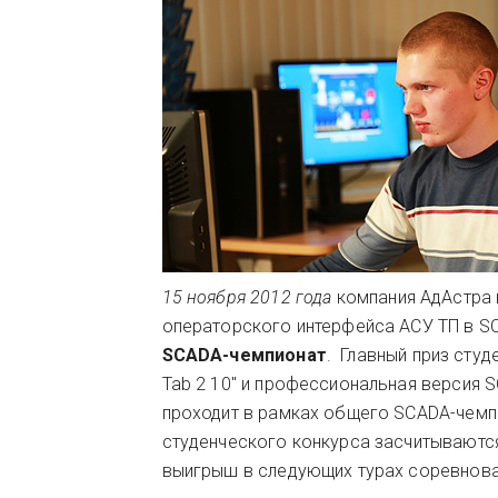
15 ноября 2012 года
компания АдАстра 
операторского интерфейса АСУ ТП в S
SCADA-чемпионат
. Главный приз сту
Tab 2 10" и профессиональная версия 
проходит в рамках общего SCADA-чемп
студенческого конкурса засчитываютс
выигрыш в следующих турах соревнова