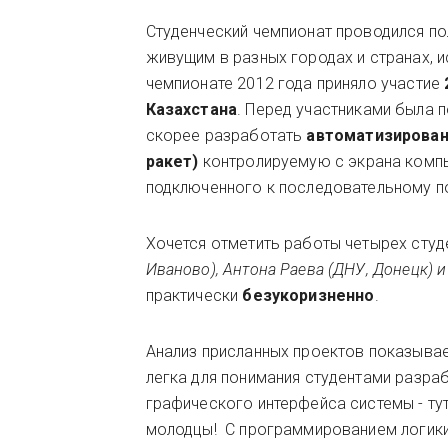
Студенческий чемпионат проводился п
живущим в разных городах и странах, 
чемпионате 2012 года приняло участие
Казахстана
. Перед участниками была 
скорее разработать
автоматизирован
ракет)
контролируемую с экрана компь
подключенного к последовательному п
Хочется отметить работы четырех студ
Иваново), Антона Раева (ДНУ, Донецк) 
практически
безукоризненно
.
Анализ присланных проектов показывае
легка для понимания студентами разра
графического интерфейса системы - тут
молодцы! С программированием логики