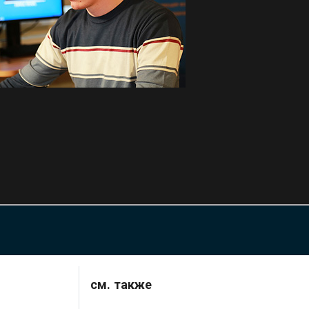
см. также