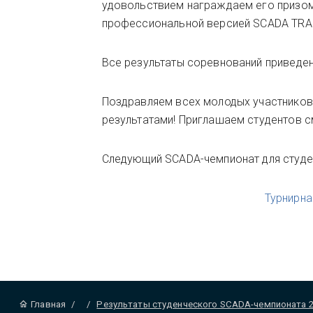
удовольствием награждаем его призо
профессиональной версией SCADA TRAC
Все результаты соревнований привед
Поздравляем всех молодых участников
результатами! Приглашаем студентов с
Следующий SCADA-чемпионат для студе
Турнирна
Главная
/
/
Результаты студенческого SCADA-чемпионата 