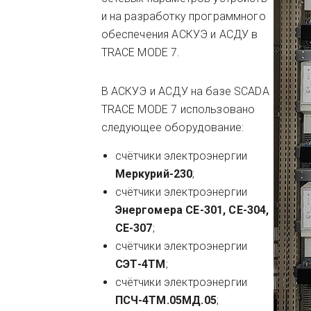
и на разработку программного
обеспечения АСКУЭ и АСДУ в
TRACE MODE 7.
В АСКУЭ и АСДУ на базе SCADA
TRACE MODE 7 использовано
следующее оборудование:
счётчики электроэнергии
Меркурий-230
;
счётчики электроэнергии
Энергомера СЕ-301, СЕ-304,
СЕ-307
;
счётчики электроэнергии
СЭТ-4ТМ
;
счётчики электроэнергии
ПСЧ-4ТМ.05МД.05
;