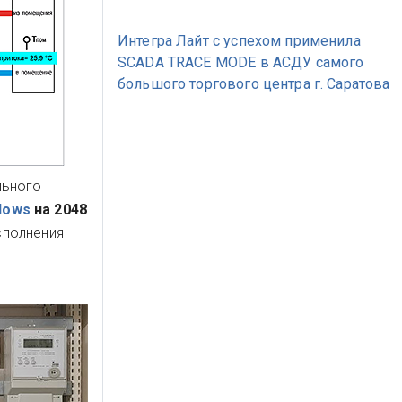
Интегра Лайт с успехом применила
SCADA TRACE MODE в АСДУ самого
большого торгового центра г. Саратова
льного
ndows
на 2048
сполнения