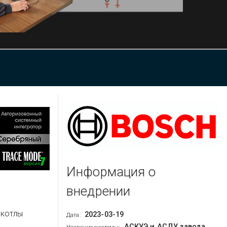
Информация о
внедрении
 котлы
2023-03-19
Дата:
АСКУЭ и АСДУ завода