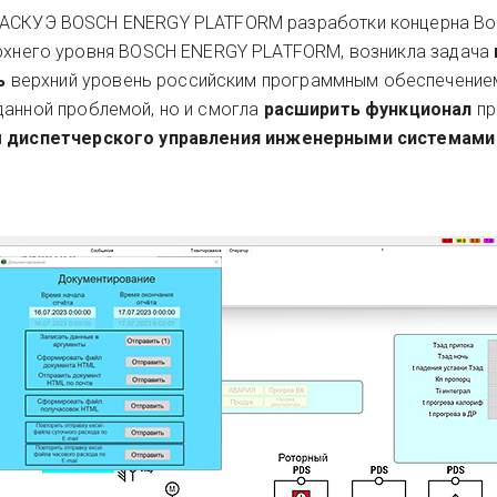
ь АСКУЭ BOSCH ENERGY PLATFORM разработки концерна Bo
ерхнего уровня BOSCH ENERGY PLATFORM, возникла задача
ть
верхний уровень российским программным обеспечение
данной проблемой, но и смогла
расширить функционал
п
и
диспетчерского управления инженерными системам