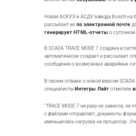
Новая АСКУЭ и АСДУ завода Bosch на
рассылает их
по электронной почте
д
генерирует HTML-отчеты
о суточном 
В SCADA TRACE MODE 7 создана и сис
автоматически создает и рассылает о
сообщения о возможных аварийных сит
В своем отзыве о новой версии SCADA
специалисты
Интегры Лайт
отметили
в
"
TRACE MODE 7 ни разу не зависла, не от
с файлами отправляет, документы форми
уменьшилась нагрузка на процессор. О