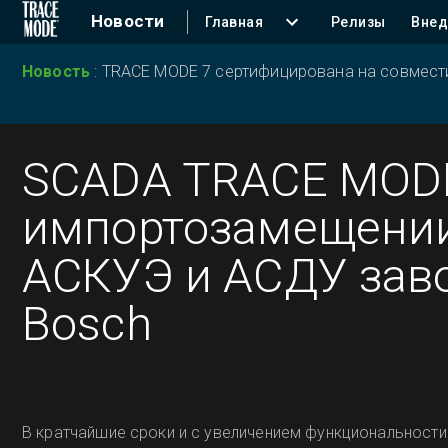
Новости
Главная
Релизы
Внед
Новость
:
TRACE MODE 7 сертифицирована на совместим
SCADA TRACE MODE
импортозамещени
АСКУЭ и АСДУ зав
Bosch
В кратчайшие сроки и с увеличением функциональности