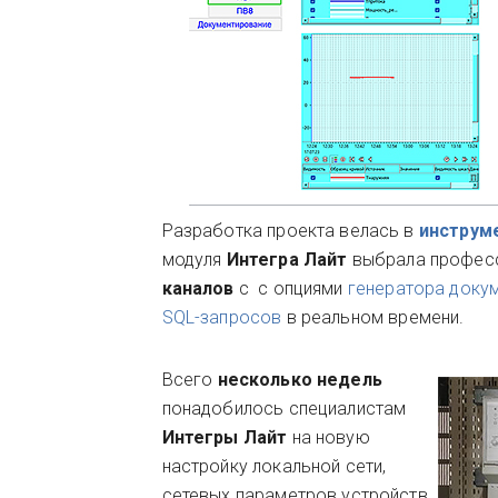
Разработка проекта велась в
инструм
модуля
Интегра Лайт
выбрала профес
каналов
с с опциями
генератора доку
SQL-запросов
в реальном времени.
Всего
несколько недель
понадобилось специалистам
Интегры Лайт
на новую
настройку локальной сети,
сетевых параметров устройств