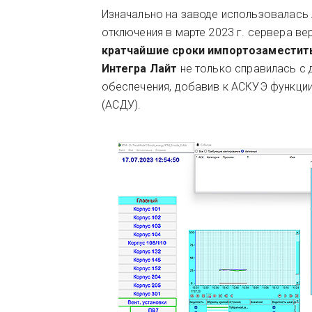
Изначально на заводе использовалас
отключения в марте 2023 г. сервера в
кратчайшие сроки импортозамести
Интегра Лайт
не только справилась с 
обеспечения, добавив к АСКУЭ функци
(АСДУ).