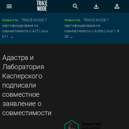
Новость
:
TRACE MODE 7
Новость
:
TRACE MODE 7
сертифицирована на
сертифицирована на
совместимость с ALT Linux
совместимость с Astra Linux 1.8
K11
→
SE
→
Адастра и
Лаборатория
Касперского
подписали
совместное
заявление о
совместимости