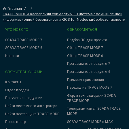
Главная
/
/
TRACE MODE и Касперский совместимы. Система промышленной
информационной безопасности KICS for Nodes кибербезопасности
ЧТО НОВОГО
ОЗНАКОМИТЬСЯ
SCADA TRACE MODE 7
Подбор ПО для проекта
SCADA TRACE MODE 6
Обзор TRACE MODE 7
Новости
Обзор TRACE MODE 6
Программные продукты 7
СВЯЖИТЕСЬ С НАМИ
Программные продукты 6
Примеры применения
Контакты
Переход на TRACE MODE 7
Отдел продаж
Форум техподдержки SCADA
Получение продукции
TRACE MODE
Найти системного интегратора
Телеграмм-канал SCADA TRACE
MODE
Найти поставщика TRACE MODE
SCADA TRACE MODE в MAX
Пресс-центр