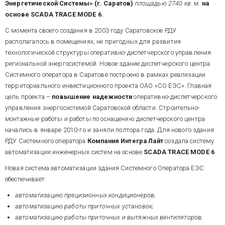
Энергетической Системы» (г. Саратов)
площадью 2740 кв. м.
на
основе SCADA TRACE MODE 6.
С момента своего создания в 2003 году Саратовское РДУ
располагалось в помещениях, не пригодных для развития
технологической структуры оперативно-диспетчерского управления
региональной энергосистемой. Новое здание диспетчерского центра
Системного оператора в Саратове построено в рамках реализации
территориального инвестиционного проекта ОАО «СО ЕЭС». Главная
цель проекта –
повышение надежности
оперативно-диспетчерского
управления энергосистемой Саратовской области. Строительно-
монтажные работы и работы по оснащению диспетчерского центра
начались в январе 2010-го и заняли полтора года. Для нового здания
РДУ Системного оператора
Компания Интегра Лайт
создала систему
автоматизации инженерных систем на основе
SCADA TRACE MODE 6
.
Новая система автоматизации здания Системного Оператора ЕЭС
обеспечивает:
автоматизацию п
рецизионных кондиционеров;
автоматизацию работы приточных установок;
автоматизацию работы приточных и вытяжных вентиляторов;