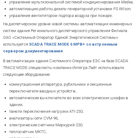
управление мультизональной системой кондиционирования Medea;
автоматизацию работы дизель-генераторной установки FG Wilson;
управление вентилятором подпора воздуха при пожаре;
На диспетчерском уровне новой системы автоматизации инженерных
систем здания Регионального диспетчерского управления Филиала
ОАО «Системный Оператор Единой Энергетической Системы»
используется
SCADA TRACE MODE 6 МРВ+ со встроенным
сервером документирования
.
В автоматизации здания Системного Оператора ЕЭС на базе SCADA
TRACE MODE специалисты компании Интегра Лайт использовали
следующее оборудование:
коммутационная аппаратура, рубильники и секционные
переключатели вводных устройств;
автоматические выключатели во всех электрических шкафах в
здании;
панели переключения нагрузки ATI-250;
анализаторы сети CVM-96;
электрические счётчики Меркурий-230;
теплосчётчик МКТС;