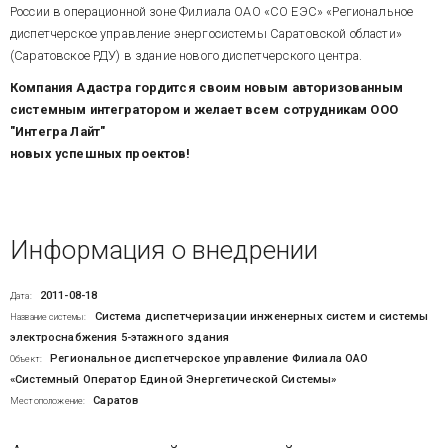
России в операционной зоне Филиала ОАО «СО ЕЭС» «Региональное
диспетчерское управление энергосистемы Саратовской области»
(Саратовское РДУ) в здание нового диспетчерского центра.
Компания Адастра гордится своим новым авторизованным
системным интегратором и желает всем сотрудникам ООО
"Интегра Лайт"
новых успешных проектов!
Информация о внедрении
2011-08-18
Дата:
Система диспетчеризации инженерных систем и системы
Название системы:
электроснабжения 5-этажного здания
Региональное диспетчерское управление Филиала ОАО
Объект:
«Системный Оператор Единой Энергетической Системы»
Саратов
Местоположение: