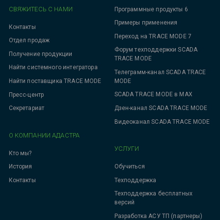
СВЯЖИТЕСЬ С НАМИ
Программные продукты 6
Примеры применения
Контакты
Переход на TRACE MODE 7
Отдел продаж
Форум техподдержки SCADA
Получение продукции
TRACE MODE
Найти системного интегратора
Телеграмм-канал SCADA TRACE
MODE
Найти поставщика TRACE MODE
SCADA TRACE MODE в MAX
Пресс-центр
Дзен-канал SCADA TRACE MODE
Секретариат
Видеоканал SCADA TRACE MODE
О КОМПАНИИ АДАСТРА
УСЛУГИ
Кто мы?
Обучиться
История
Техподдержка
Контакты
Техподдержка бесплатных
версий
Разработка АСУ ТП (партнеры)