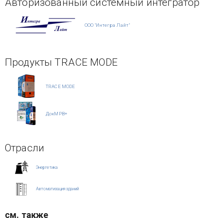
Авторизованный системный интегратор
ООО "Интегра Лайт"
Продукты TRACE MODE
TRACE MODE
ДокМРВ+
Отрасли
Энергетика
Автоматизация зданий
см. также