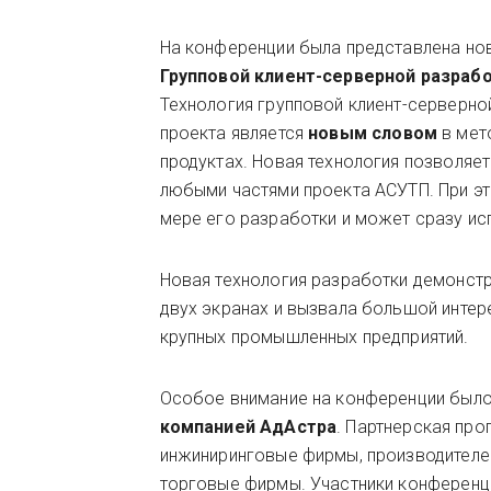
На конференции была представлена нов
Групповой клиент-серверной разраб
Технология групповой клиент-серверно
проекта является
новым словом
в мет
продуктах. Новая технология позволяе
любыми частями проекта АСУТП. При эт
мере его разработки и может сразу ис
Новая технология разработки демонстр
двух экранах и вызвала большой интер
крупных промышленных предприятий.
Особое внимание на конференции был
компанией АдАстра
. Партнерская пр
инжиниринговые фирмы, производителей
торговые фирмы. Участники конференци