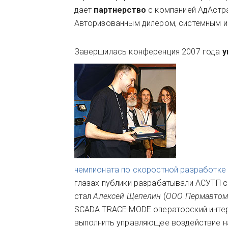
дает
партнерство
с компанией АдАстра
Авторизованным дилером, системным и
Завершилась конференция 2007 года
у
чемпионата по скоростной разработке
глазах публики разрабатывали АСУТП 
стал
Алексей Щепелин
(
ООО Пермавтома
SCADA TRACE MODE операторский интерф
выполнить управляющее воздействие н