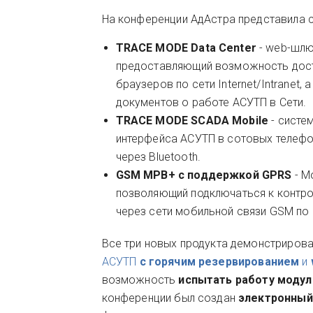
На конференции АдАстра представила 
TRACE MODE Data Center
- web-шл
предоставляющий возможность дост
браузеров по сети Internet/Intranet
документов о работе АСУТП в Сети.
TRACE MODE SCADA Mobile
- систе
интерфейса АСУТП в сотовых телефо
через Bluetooth.
GSM МРВ+ с поддержкой GPRS
- М
позволяющий подключаться к контро
через сети мобильной связи GSM по
Все три новых продукта демонстрирова
АСУТП
с горячим резервированием
и
возможность
испытать работу моду
конференции был создан
электронный