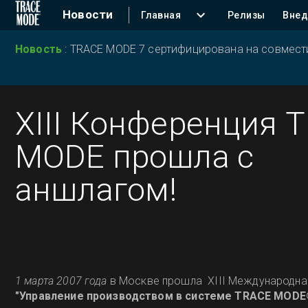
Новости
Главная
Релизы
Внед
Новость
:
TRACE MODE 7 сертифицирована на совместим
XIII Конференция 
MODE прошла с
аншлагом!
1 марта 2007 года
в Москве прошла XIII Международна
"Управление производством в системе TRACE MODE