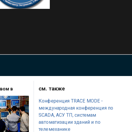
см. также
вом в
Конференция TRACE MODE -
международная конференция по
SCADA, АСУ ТП, системам
автоматизации зданий и по
телемеханике