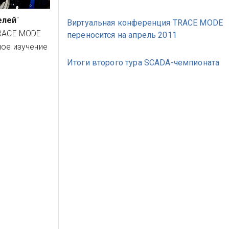
елей
"
Виртуальная конференция TRACE MODE
TRACE MODE
переносится на апрель 2011
ное изучение
Итоги второго тура SCADA-чемпионата