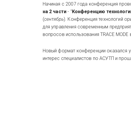
Начиная с 2007 года конференция пров
на 2 части
- "
Конференцию
технолог
(
сентябрь
). Конференция технологий о
для управления современным предприят
вопросов использования TRACE MODE в
Новый формат конференции оказался 
интерес специалистов по АСУТП и про