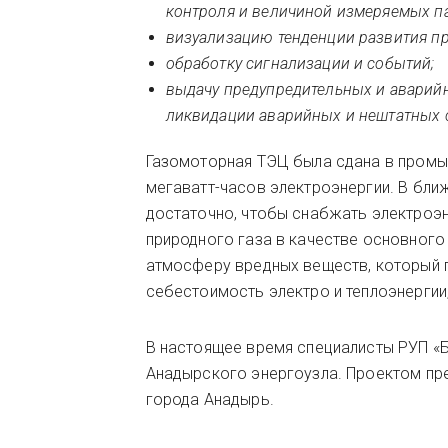
контроля и величиной измеряемых п
визуализацию тенденции развития пр
обработку сигнализации и событий;
выдачу предупредительных и аварийн
ликвидации аварийных и нештатных 
Газомоторная ТЭЦ была сдана в промыш
мегаватт-часов электроэнергии. В бл
достаточно, чтобы снабжать электроэн
природного газа в качестве основного
атмосферу вредных веществ, который п
себестоимость электро и теплоэнергии
В настоящее время специалисты РУП 
Анадырского энергоузла. Проектом пр
города Анадырь.