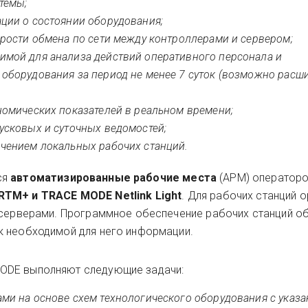
темы;
ции о состоянии оборудования;
орости обмена по сети между контроллерами и сервером;
имой для анализа действий оперативного персонала и
оборудования за период не менее 7 суток (возможно расш
номических показателей в реальном времени;
усковых и суточных ведомостей;
чением локальных рабочих станций.
ся
автоматизированные рабочие места
(АРМ) операторо
TM+ и TRACE MODE Netlink Light
. Для рабочих станций 
 серверами. Программное обеспечение рабочих станций о
к необходимой для него информации.
ODE выполняют следующие задачи:
ми на основе схем технологического оборудования с указа