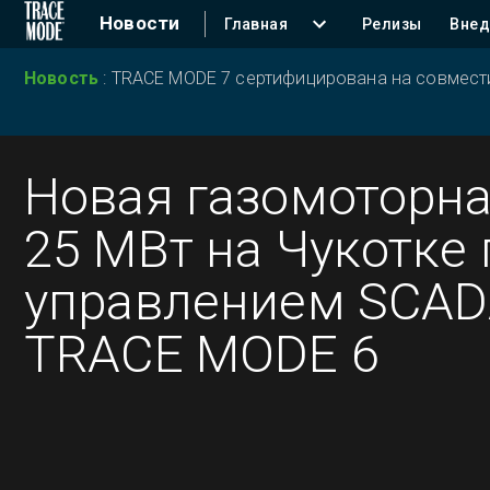
Новости
Главная
Релизы
Внед
Новость
:
TRACE MODE 7 сертифицирована на совместим
Новая газомоторн
25 МВт на Чукотке 
управлением SCA
TRACE MODE 6