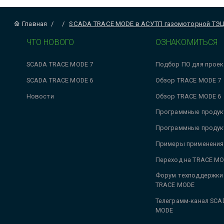
Главная
/
/
SCADA TRACE MODE в АСУТП газомоторной ТЭ
ЧТО НОВОГО
ОЗНАКОМИТЬСЯ
SCADA TRACE MODE 7
Подбор ПО для проек
SCADA TRACE MODE 6
Обзор TRACE MODE 7
Новости
Обзор TRACE MODE 6
Программные продук
Программные продук
Примеры применения
Переход на TRACE MO
Форум техподдержки
TRACE MODE
Телеграмм-канал SCA
MODE