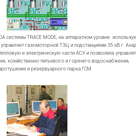
DA системы TRACE MODE, на аппаратном уровне использу
ма управляет газомоторной ТЭЦ и подстанциями 35 кВ г. Ана
епловую и электрическую части АСУ и позволила управля
ния, хозяйственно-питьевого и горячего водоснабжения,
жаротушения и резервуарного парка ГСМ.