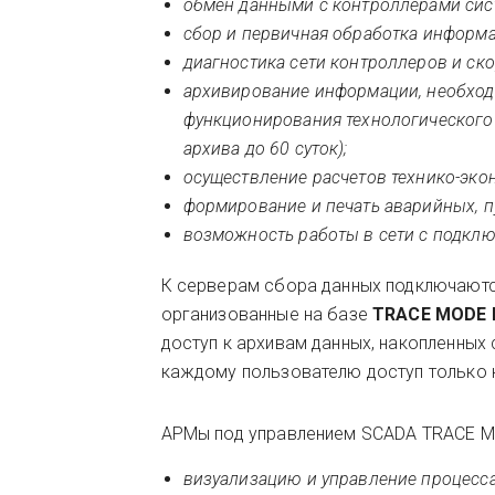
обмен данными с контроллерами сис
сбор и первичная обработка информа
диагностика сети контроллеров и ск
архивирование информации, необход
функционирования технологического 
архива до 60 суток);
осуществление расчетов технико-эко
формирование и печать аварийных, п
возможность работы в сети с подклю
К серверам сбора данных подключают
организованные на базе
TRACE MODE R
доступ к архивам данных, накопленных
каждому пользователю доступ только 
АРМы под управлением SCADA TRACE M
визуализацию и управление процесса