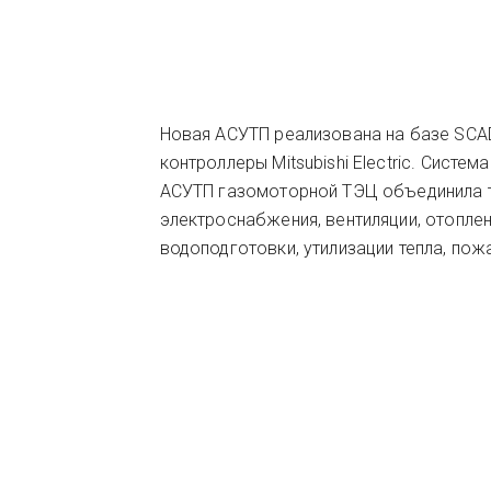
Новая АСУТП реализована на базе SCA
контроллеры Mitsubishi Electric. Систе
АСУТП газомоторной ТЭЦ объединила т
электроснабжения, вентиляции, отопле
водоподготовки, утилизации тепла, по