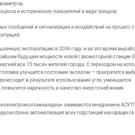
араметров;
оцесса и исторических показателей в виде трендов;
ых сообщений и сигнализации и воздействий на процесс с
ситуаций;
ленную эксплуатацию в 2006 году, и за это время вырабо
ижайшем будущем мощности новой газомоторной станции б
ергией все 15 тысяч жителей города. С переходом на исп
 топлива улучшится состояние экологии — прекратится выб
роисходит в результате использования угля, уменьшится
, повысится надежность и качество энергоснабжения.
«Белэлектромонтажналадка» занимаются внедрением АСУТ
едусмотрена автоматизация всех подстанций находящихся 