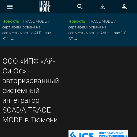
Новость
:
TRACE MODE 7
Новость
:
TRACE MODE 7
сертифицирована на
сертифицирована на
совместимость с ALT Linux
совместимость с Astra Linux 1.8
K11
→
SE
→
ООО «ИПФ «Ай-
Си-Эс» -
авторизованный
системный
интегратор
SCADA TRACE
MODE в Тюмени