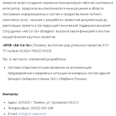
момента своего создания компания позиционирует себя как системный
интегратор, предлагая высокотехнологичные решения в области
построения информационных систем и предоставления полного
комплекса услуг, начиная с разработки проектной документации до
реализации проекта и последующей технической поддержки решений.
Сотрудники «Ай-Си-Эс» обладают высокой квалификацией и опытом
осуществления крупных проектов.
«ИПФ «Ай-Си-Эс»
(Тюмень) выполнен ряд успешных проектов АСУ
ТП на базе SCADA TRACE MODE.
Так, в частности, компанией разработана:
Система оперативного реагирования на возникающие
предаварийные и аварийные ситуации инженерных систем зданий
Западно-Сибирского банка ОАО «Сбербанк России»;
Контакты:
Адрес: 625003, г.Тюмень, ул. Орловская 35/2/2
Телефон/факс: (3452) 455-438
E-mail:
info@ics-ware.com