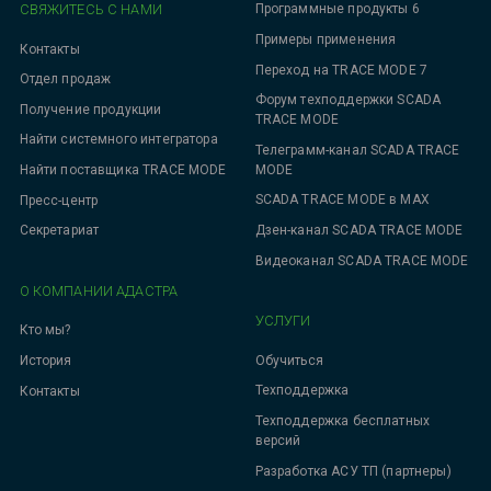
СВЯЖИТЕСЬ С НАМИ
Программные продукты 6
Примеры применения
Контакты
Переход на TRACE MODE 7
Отдел продаж
Форум техподдержки SCADA
Получение продукции
TRACE MODE
Найти системного интегратора
Телеграмм-канал SCADA TRACE
MODE
Найти поставщика TRACE MODE
SCADA TRACE MODE в MAX
Пресс-центр
Дзен-канал SCADA TRACE MODE
Секретариат
Видеоканал SCADA TRACE MODE
О КОМПАНИИ АДАСТРА
УСЛУГИ
Кто мы?
Обучиться
История
Техподдержка
Контакты
Техподдержка бесплатных
версий
Разработка АСУ ТП (партнеры)