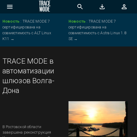
Новость
:
TRACE MODE 7
Новость
:
TRACE MODE 7
сертифицирована на
сертифицирована на
совместимость с ALT Linux
совместимость с Astra Linux 1.8
K11
→
SE
→
TRACE MODE в
автоматизации
шлюзов Волга-
Дона
В Ростовской области
завершена реконструкция