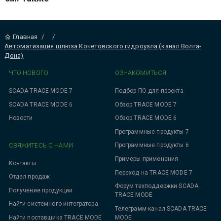
Главная
/
/
Автоматизация шлюза Кочетовского гидроузла (канал Волга-
Дона)
ЧТО НОВОГО
ОЗНАКОМИТЬСЯ
SCADA TRACE MODE 7
Подбор ПО для проекта
SCADA TRACE MODE 6
Обзор TRACE MODE 7
Новости
Обзор TRACE MODE 6
Программные продукты 7
СВЯЖИТЕСЬ С НАМИ
Программные продукты 6
Примеры применения
Контакты
Переход на TRACE MODE 7
Отдел продаж
Форум техподдержки SCADA
Получение продукции
TRACE MODE
Найти системного интегратора
Телеграмм-канал SCADA TRACE
MODE
Найти поставщика TRACE MODE