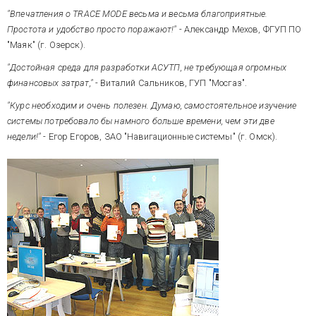
"Впечатления о TRACE MODE весьма и весьма благоприятные.
Простота и удобство просто поражают!"
- Александр Мехов, ФГУП ПО
"Маяк" (г. Озерск).
"Достойная среда для разработки АСУТП, не требующая огромных
финансовых затрат,"
- Виталий Сальников, ГУП "Мосгаз".
"Курс необходим и очень полезен. Думаю, самостоятельное изучение
системы потребовало бы намного больше времени, чем эти две
недели!"
- Егор Егоров, ЗАО "Навигационные системы" (г. Омск).