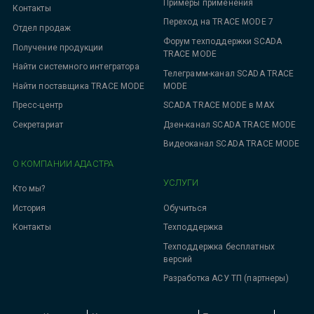
Примеры применения
Контакты
Переход на TRACE MODE 7
Отдел продаж
Форум техподдержки SCADA
Получение продукции
TRACE MODE
Найти системного интегратора
Телеграмм-канал SCADA TRACE
MODE
Найти поставщика TRACE MODE
SCADA TRACE MODE в MAX
Пресс-центр
Дзен-канал SCADA TRACE MODE
Секретариат
Видеоканал SCADA TRACE MODE
О КОМПАНИИ АДАСТРА
УСЛУГИ
Кто мы?
Обучиться
История
Техподдержка
Контакты
Техподдержка бесплатных
версий
Разработка АСУ ТП (партнеры)