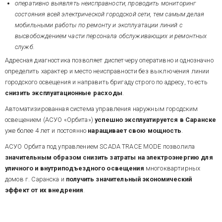
оперативно выявлять неисправности, проводить мониторинг
состояния всей электрической городской сети, тем самым делая
мобильными работы по ремонту и эксплуатации линий с
высвобождением части персонала обслуживающих и ремонтных
служб.
Адресная диагностика позволяет диспетчеру оперативно и однозначно
определить характер и место неисправности без выключения линии
городского освещения и направить бригаду строго по адресу, то есть
снизить эксплуатационные расходы
.
Автоматизированная система управления наружным городским
освещением (АСУО «Орбита»)
успешно эксплуатируется в Саранске
уже более 4 лет и постоянно
наращивает свою мощность
.
АСУО Орбита под управлением SCADA TRACE MODE позволила
значительным образом снизить затраты на электроэнергию для
уличного и внутриподъездного освещения
многоквартирных
домов г. Саранска и
получить значительный экономический
эффект от их внедрения
.