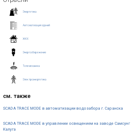
Энергетика
Автоматизация зданий
ЖКХ
Энергосбережение
Телемеханика
Электроэнергетика
см. также
SCADA TRACE MODE в автоматизации водозабора г. Саранска
SCADA TRACE MODE в управлении освещением на заводе Самсунг
Калуга