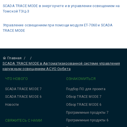
SCADA TRACE MODE в энергоучете и в управлении освещением на
Томской ТЭЦ-3
Управление освещением при помощи модуля ET-7060 и SCADA
TRACE MODE
Главная
/
/
SCADA TRACE MODE в Автоматизированной системе управления
наружным освещением АСУО Орбита
ЧТО НОВОГО
ОЗНАКОМИТЬСЯ
SCADA TRACE MODE 7
Подбор ПО для проекта
SCADA TRACE MODE 6
Обзор TRACE MODE 7
Новости
Обзор TRACE MODE 6
Программные продукты 7
СВЯЖИТЕСЬ С НАМИ
Программные продукты 6