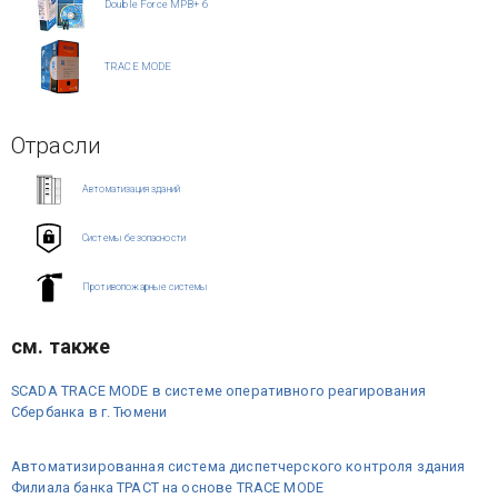
Double Force МРВ+ 6
TRACE MODE
Отрасли
Автоматизация зданий
Системы безопасности
Противопожарные системы
см. также
SCADA TRACE MODE в системе оперативного реагирования
Сбербанка в г. Тюмени
Автоматизированная система диспетчерского контроля здания
Филиала банка ТРАСТ на основе TRACE MODE