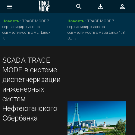
Новость
:
TRACE MODE 7
Новость
:
TRACE MODE 7
сертифицирована на
сертифицирована на
совместимость с ALT Linux
совместимость с Astra Linux 1.8
K11
→
SE
→
SCADA TRACE
MODE в системе
диспетчеризации
инженерных
систем
Нефтеюганского
Сбербанка