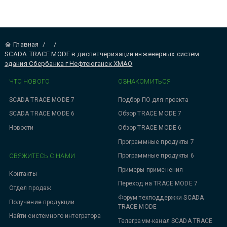
Главная
/
/
SCADA TRACE MODE в диспетчеризации инженерных систем
здания Сбербанка г Нефтеюганск ХМАО
ЧТО НОВОГО
ОЗНАКОМИТЬСЯ
SCADA TRACE MODE 7
Подбор ПО для проекта
SCADA TRACE MODE 6
Обзор TRACE MODE 7
Новости
Обзор TRACE MODE 6
Программные продукты 7
СВЯЖИТЕСЬ С НАМИ
Программные продукты 6
Примеры применения
Контакты
Переход на TRACE MODE 7
Отдел продаж
Форум техподдержки SCADA
Получение продукции
TRACE MODE
Найти системного интегратора
Телеграмм-канал SCADA TRACE