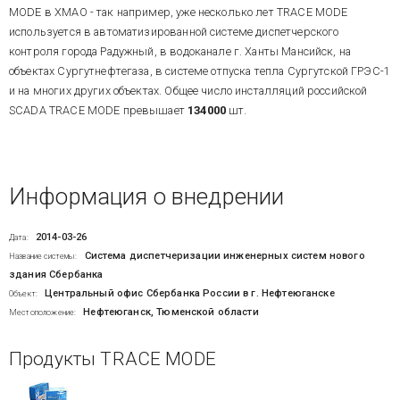
MODE в ХМАО - так например, уже несколько лет TRACE MODE
используется в автоматизированной системе диспетчерского
контроля города Радужный, в водоканале г. Ханты Мансийск, на
объектах Сургутнефтегаза, в системе отпуска тепла Сургутской ГРЭС-1
и на многих других объектах. Общее число инсталляций российской
SCADA TRACE MODE превышает
134000
шт.
Информация о внедрении
2014-03-26
Дата:
Система диспетчеризации инженерных систем нового
Название системы:
здания Сбербанка
Центральный офис Сбербанка России в г. Нефтеюганске
Объект:
Нефтеюганск, Тюменской области
Местоположение:
Продукты TRACE MODE