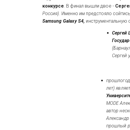
конкурсе
. В финал вышли двое -
Серге
Россия).
Именно им предстояло сойтись
Samsung Galaxy S4,
инструментальную 
Сергей
Государ
(Барнау
Сергей 
прошлогод
лет) явля
Университ
MODE Алек
автор неск
Александр 
прошлый р