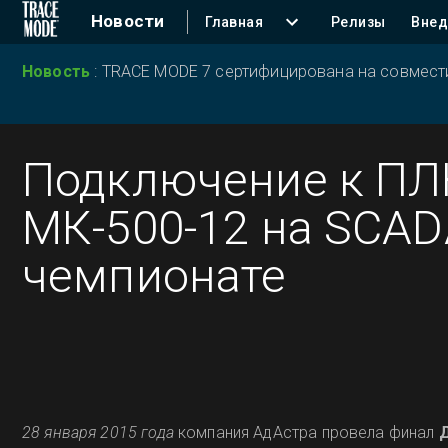
Новости
Главная
Релизы
Внед
Новость
:
TRACE MODE 7 сертифицирована на совместим
Подключение к ПЛ
МК-500-12 на SCAD
чемпионате
28
января 2015 года
компания АдАстра провела финал