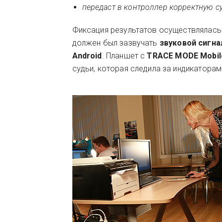
передаст в контроллер корректную с
Фиксация результатов осуществлялас
должен был зазвучать
звуковой сигна
Android
. Планшет с
TRACE MODE Mobil
судьи, которая следила за индикаторам