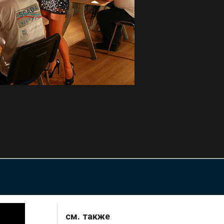
см. также