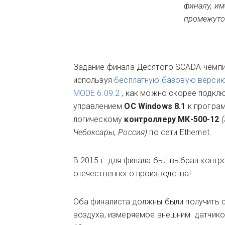
финалу, и
промежуто
Задание финала Десятого SCADA-чемпи
используя
бесплатную базовую верси
MODE 6.09.2
, как можно скорее подклю
управлением
ОС Windows 8.1
к програ
логическому
контроллеру МК-500-12
Чебоксары, Россия)
по сети Ethernet.
В 2015 г. для финала был выбран контр
отечественного производства!
Оба финалиста должны были получить 
воздуха, измеряемое внешним датчико