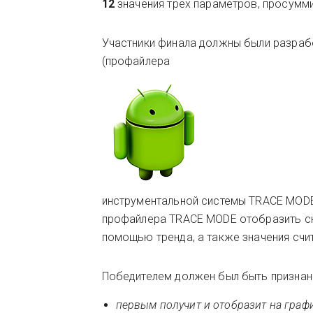
12
значения трех параметров, просумми
Участники финала должны были разраб
(профайлера
инструментальной системы TRACE MODE
профайлера TRACE MODE отобразить с
помощью тренда, а также значения счи
Победителем должен был быть признан 
первым получит и отобразит на граф