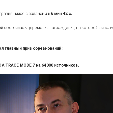
справившийся с задачей
за 6 мин 42 с.
ий состоялась церемония награждения, на которой финали
л главный приз соревнований:
 TRACE MODE 7 на 64000 источников.