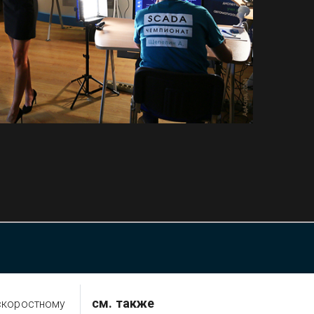
см. также
 скоростному