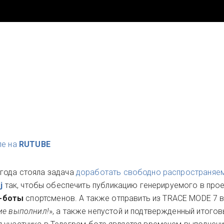
ле на
RUTUBE
 года стояла задача
доработать свободно распространяе
j
так, чтобы обеспечить публикацию генерируемого в прое
м-боты
спортсменов. А также отправить из TRACE MODE 7 в
ие выполнил!
», а также непустой и подтвержденный итогов