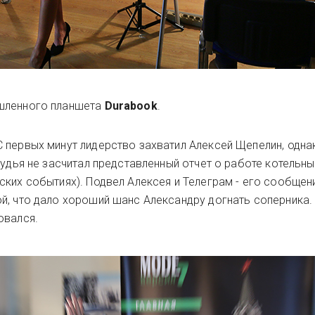
ышленного планшета
Durabook
.
 первых минут лидерство захватил Алексей Щепелин, одна
судья не засчитал представленный отчет о работе котельны
ских событиях). Подвел Алексея и Телеграм - его сообщен
й, что дало хороший шанс Александру догнать соперника.
овался.