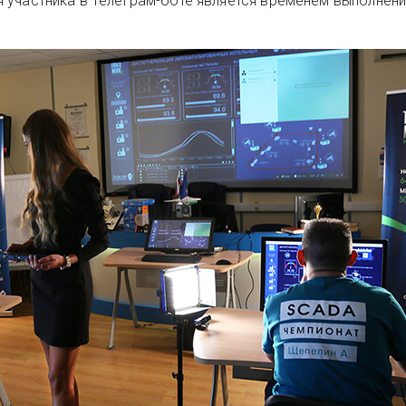
 участника в Телеграм-боте является временем выполнени