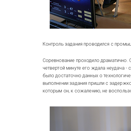
Контроль задания проводился с пром
Соревнование проходило драматично. С
четвертой минуте его ждала неудача - 
было достаточно данных о технологиче
выполнении задания пришли с задержко
которым он, к сожалению, не воспольз