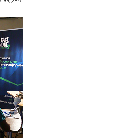
я задания.