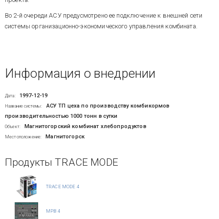
Во 2-й очереди АСУ предусмотрено ее подключение к внешней сети
системы организационно-экономического управления комбината.
Информация о внедрении
1997-12-19
Дата:
АСУ ТП цеха по производству комбикормов
Название системы:
производительностью 1000 тонн в сутки
Магнитогорский комбинат хлебопродуктов
Объект:
Магнитогорск
Местоположение:
Продукты TRACE MODE
TRACE MODE 4
МРВ 4