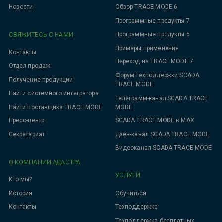
Новости
Обзор TRACE MODE 6
Программные продукты 7
СВЯЖИТЕСЬ С НАМИ
Программные продукты 6
Примеры применения
Контакты
Переход на TRACE MODE 7
Отдел продаж
Форум техподдержки SCADA
Получение продукции
TRACE MODE
Найти системного интегратора
Телеграмм-канал SCADA TRACE
MODE
Найти поставщика TRACE MODE
SCADA TRACE MODE в MAX
Пресс-центр
Дзен-канал SCADA TRACE MODE
Секретариат
Видеоканал SCADA TRACE MODE
О КОМПАНИИ АДАСТРА
УСЛУГИ
Кто мы?
Обучиться
История
Техподдержка
Контакты
Техподдержка бесплатных