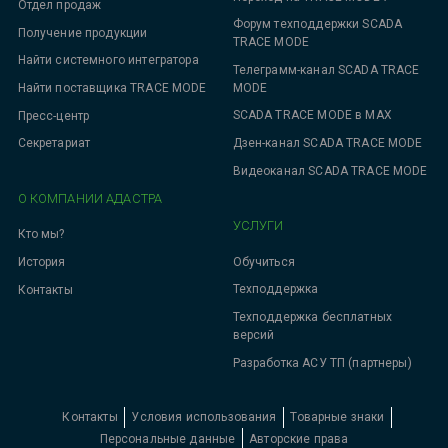
Отдел продаж
Форум техподдержки SCADA
Получение продукции
TRACE MODE
Найти системного интегратора
Телеграмм-канал SCADA TRACE
MODE
Найти поставщика TRACE MODE
SCADA TRACE MODE в MAX
Пресс-центр
Дзен-канал SCADA TRACE MODE
Секретариат
Видеоканал SCADA TRACE MODE
О КОМПАНИИ АДАСТРА
УСЛУГИ
Кто мы?
Обучиться
История
Техподдержка
Контакты
Техподдержка бесплатных
версий
Разработка АСУ ТП (партнеры)
Контакты
Условия использования
Товарные знаки
Персональные данные
Авторские права