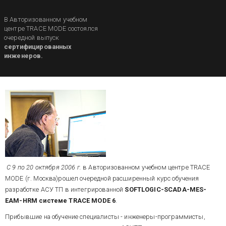
В Авторизованном учебном
центре TRACE MODE состоялся
очередной выпуск
сертифицированных
инженеров.
С 9 по 20 октября 2006 г.
в Авторизованном учебном центре TRACE
MODE (г. Москва)рошел очередной расширенный курс обучения
разработке АСУ ТП в интегрированной
SOFTLOGIC-SCADA-MES-
EAM-HRM системе TRACE MODE 6
.
Прибывшие на обучение специалисты - инженеры-программисты,