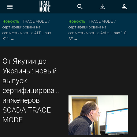
Новость
:
TRACE MODE 7
Новость
:
TRACE MODE 7
сертифицирована на
сертифицирована на
совместимость с ALT Linux
совместимость с Astra Linux 1.8
K11
→
SE
→
От Якутии до
Украины: новый
выпуск
сертифицированных
инженеров
SCADA TRACE
MODE