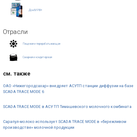
ДокМРВ+
Отрасли
Пищевая и перерабатывающая
Сахарная и кондитерская
см. также
ОАО «Нижегородсахар» внедряет АСУТП станции диффузии на базе
SCADA TRACE MODE 6
SCADA TRACE MODE в АСУ ТП Тимашевского молочного комбината
Сарапул-молоко использует SCADA TRACE MODE в «бережливом
производстве» молочной продукции