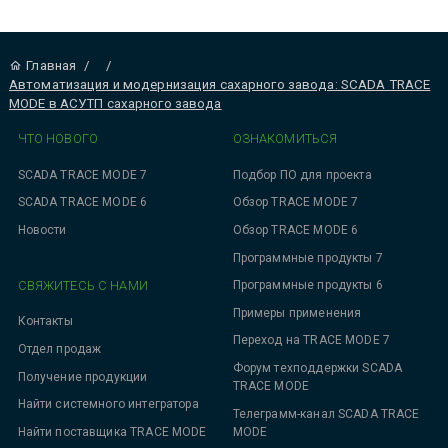
Главная
/
/
Автоматизация и модернизация сахарного завода: SCADA TRACE
MODE в АСУТП сахарного завода
ЧТО НОВОГО
ОЗНАКОМИТЬСЯ
SCADA TRACE MODE 7
Подбор ПО для проекта
SCADA TRACE MODE 6
Обзор TRACE MODE 7
Новости
Обзор TRACE MODE 6
Программные продукты 7
СВЯЖИТЕСЬ С НАМИ
Программные продукты 6
Примеры применения
Контакты
Переход на TRACE MODE 7
Отдел продаж
Форум техподдержки SCADA
Получение продукции
TRACE MODE
Найти системного интегратора
Телеграмм-канал SCADA TRACE
MODE
Найти поставщика TRACE MODE