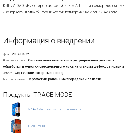
КИПиА ОАО «Нижегородсахар» Губиным А.П., при поддержке фирмы
«КонтрАвт» и службы технической поддержки компании AdAstra.
Информация о внедрении
2007-08-22
Дата:
Система автоматического регулирования режимов
Название системы:
обработки и очистки свекловичного сока на станции дефекосатурации
Сергачский сахарный завод
Объект:
Сергачский район Нижегородской области
Местоположение:
Продукты TRACE MODE
МРВ+ 6.Монитор реального времени+
TRACE MODE