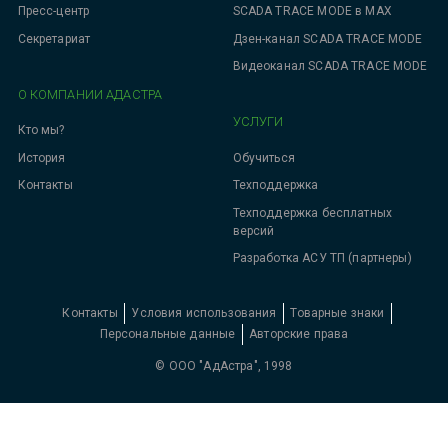
SCADA TRACE MODE в MAX
Пресс-центр
Дзен-канал SCADA TRACE MODE
Секретариат
Видеоканал SCADA TRACE MODE
О КОМПАНИИ АДАСТРА
УСЛУГИ
Кто мы?
Обучиться
История
Техподдержка
Контакты
Техподдержка бесплатных
версий
Разработка АСУ ТП (партнеры)
Контакты
Условия использования
Товарные знаки
Персональные данные
Авторские права
© ООО "АдАстра", 1998