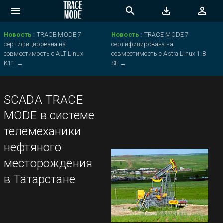
Новость
:
TRACE MODE 7
Новость
:
TRACE MODE 7
сертифицирована на
сертифицирована на
совместимость с ALT Linux
совместимость с Astra Linux 1.8
K11
→
SE
→
SCADA TRACE
MODE в системе
телемеханики
нефтяного
месторождения
в Татарстане