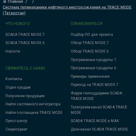
Главная
/
/
Система телемеханики нефтяного месторождения на TRACE MODE
(Татарстан)
ЧТО НОВОГО
ОЗНАКОМИТЬСЯ
SCADA TRACE MODE 7
Подбор ПО для проекта
SCADA TRACE MODE 6
Обзор TRACE MODE 7
Новости
Обзор TRACE MODE 6
Программные продукты 7
СВЯЖИТЕСЬ С НАМИ
Программные продукты 6
Примеры применения
Контакты
Переход на TRACE MODE 7
Отдел продаж
Форум техподдержки SCADA
Получение продукции
TRACE MODE
Найти системного интегратора
Телеграмм-канал SCADA TRACE
MODE
Найти поставщика TRACE MODE
SCADA TRACE MODE в MAX
Пресс-центр
Дзен-канал SCADA TRACE MODE
Секретариат