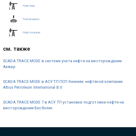
Нефтяная
Телемеханика
Нефтегазовая
см. также
SCADA TRACE MODE в системе учета нефти на месторождении
Акжар
SCADA TRACE MODE в АСУ ТП ПСП Кенкияк нефтяной компании
Altius Petroleum International B.V.
SCADA TRACE MODE 7 в АСУ ТП установки подготовки нефти на
месторождении Бесболек