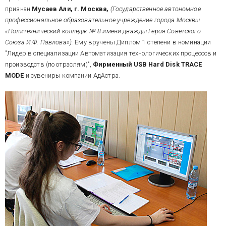
признан
Мусаев Али, г. Москва,
(Государственное автономное
профессиональное образовательное учреждение города Москвы
«Политехнический колледж № 8 имени дважды Героя Советского
Союза И.Ф. Павлова»).
Ему вручены Диплом 1 степени в номинации
"Лидер в специализации Автоматизация технологических процессов и
производств (по отраслям)",
Фирменный USB Hard Disk TRACE
MODE
и сувениры компании АдАстра.