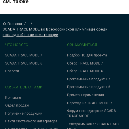
см. также
Главная
/
/
SCADA TRACE MODE во Всероссийской олимпиаде среди
колледжей по автоматизации
ЧТО НОВОГО
ОЗНАКОМИТЬСЯ
SCADA TRACE MODE 7
Подбор ПО для проекта
SCADA TRACE MODE 6
Обзор TRACE MODE 7
Новости
Обзор TRACE MODE 6
Программные продукты 7
СВЯЖИТЕСЬ С НАМИ
Программные продукты 6
Примеры применения
Контакты
Переход на TRACE MODE 7
Отдел продаж
Форум техподдержки SCADA
Получение продукции
TRACE MODE
Найти системного интегратора
Телеграмм-канал SCADA TRACE