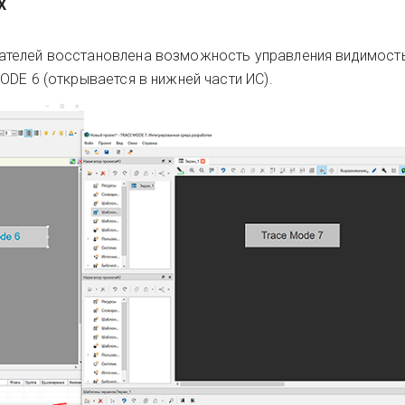
Х
ателей восстановлена возможность управления видимос
DE 6 (открывается в нижней части ИС).