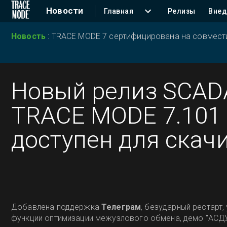
Новости
Главная
Релизы
Внед
Новость
:
TRACE MODE 7 сертифицирована на совместим
Новый релиз SCAD
TRACE MODE 7.101
доступен для скач
Добавлена поддержка
Телеграм
, безударный рестарт,
функции оптимизации межузлового обмена, демо "АСДУ