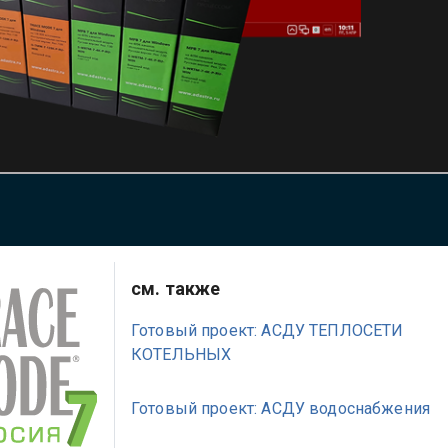
см. также
Готовый проект: АСДУ ТЕПЛОСЕТИ
КОТЕЛЬНЫХ
Готовый проект: АСДУ водоснабжения