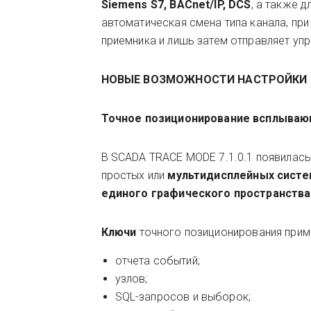
Siemens S7, BACnet/IP, DCS
, а также 
автоматическая смена типа канала, при
приемника и лишь затем отправляет у
НОВЫЕ ВОЗМОЖНОСТИ НАСТРОЙКИ 
Точное позиционирование всплываю
В SCADA TRACE MODE 7.1.0.1 появилас
простых или
мультидисплейных систе
единого графического пространства
Ключи
точного позиционирования при
отчета событий;
узлов;
SQL-запросов и выборок;