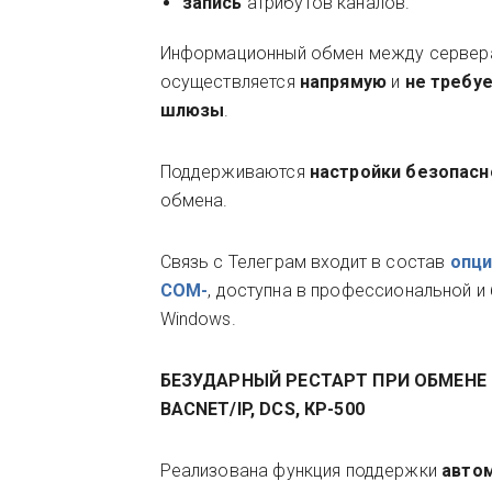
запись
атрибутов каналов.
Информационный обмен между сервера
осуществляется
напрямую
и
не требуе
шлюзы
.
Поддерживаются
настройки безопас
обмена.
Связь с Телеграм входит в состав
опци
COM-
, доступна в профессиональной и 
Windows.
БЕЗУДАРНЫЙ РЕСТАРТ ПРИ ОБМЕНЕ П
BACNET/IP, DCS, КР-500
Реализована функция поддержки
авто