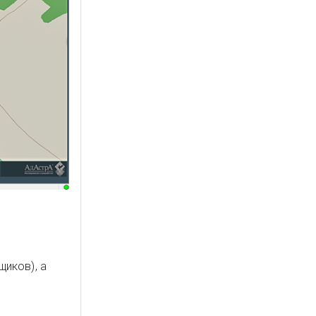
щиков), а