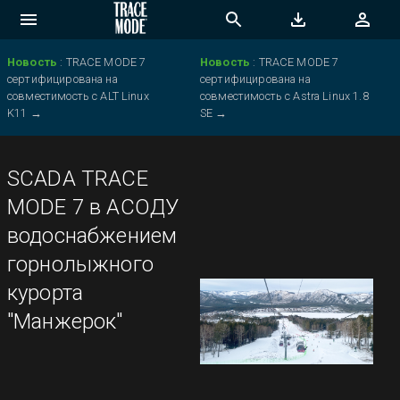
Новость
:
TRACE MODE 7
Новость
:
TRACE MODE 7
сертифицирована на
сертифицирована на
совместимость с ALT Linux
совместимость с Astra Linux 1.8
K11
→
SE
→
SCADA TRACE
MODE 7 в АСОДУ
водоснабжением
горнолыжного
курорта
"Манжерок"