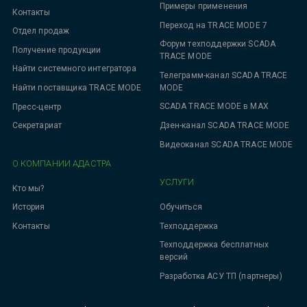
Примеры применения
Контакты
Переход на TRACE MODE 7
Отдел продаж
Форум техподдержки SCADA
Получение продукции
TRACE MODE
Найти системного интегратора
Телеграмм-канал SCADA TRACE
MODE
Найти поставщика TRACE MODE
SCADA TRACE MODE в MAX
Пресс-центр
Дзен-канал SCADA TRACE MODE
Секретариат
Видеоканал SCADA TRACE MODE
О КОМПАНИИ АДАСТРА
УСЛУГИ
Кто мы?
Обучиться
История
Техподдержка
Контакты
Техподдержка бесплатных
версий
Разработка АСУ ТП (партнеры)