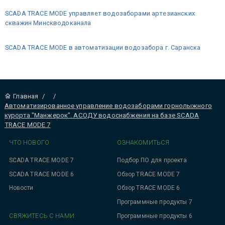
SCADA TRACE MODE управляет водозаборами артезианских
скважин Минскводоканала
SCADA TRACE MODE в автоматизации водозабора г. Саранска
Главная
/
/
Автоматизированное управление водозаборами горнолыжного
курорта "Манжерок". АСОДУ водоснабжения на базе SCADA
TRACE MODE 7
ЧТО НОВОГО
ОЗНАКОМИТЬСЯ
SCADA TRACE MODE 7
Подбор ПО для проекта
SCADA TRACE MODE 6
Обзор TRACE MODE 7
Новости
Обзор TRACE MODE 6
Программные продукты 7
СВЯЖИТЕСЬ С НАМИ
Программные продукты 6