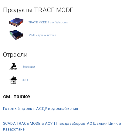
Продукты TRACE MODE
TRACE MODE 7 для Windows
МРВ 7 для Windows
Отрасли
Водоканал
ЖКХ
см. также
Готовый проект: АСДУ водоснабжения
SCADA TRACE MODE в АСУ ТП водозаборов АО Шалкия Цинк в
Казахстане