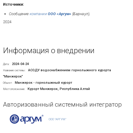
Источники:
Сообщение
компании
ООО «Аргум»
(Барнаул);
2024
Информация о внедрении
2024-04-24
Дата:
АСОДУ водоснабжением горнолыжного курорта
Название системы:
"Манжерок"
Манжерок - горнолыжный курорт
Объект:
Курорт Манжерок, Республика Алтай
Местоположение:
Авторизованный системный интегратор
ООО "АРГУМ"