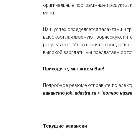
оригинальные программные продукты, 
мира.
Наш успех определяется талантами и 
высокооплачиваемую творческую, инте
результатов. У нас принято поощрять с
высокой зарплаты мы предлагаем сотр
Приходите, мы ждем Вас!
Подробное резюме отправьте по электр
вакансию
job_adastra.ru
+ "полное назв
Текущие вакансии