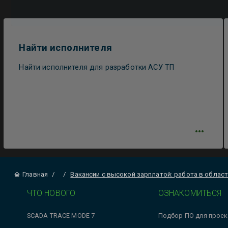
Найти исполнителя
Найти исполнителя для разработки АСУ ТП
Главная
/
/
Вакансии с высокой зарплатой: работа в облас
ЧТО НОВОГО
ОЗНАКОМИТЬСЯ
SCADA TRACE MODE 7
Подбор ПО для проек