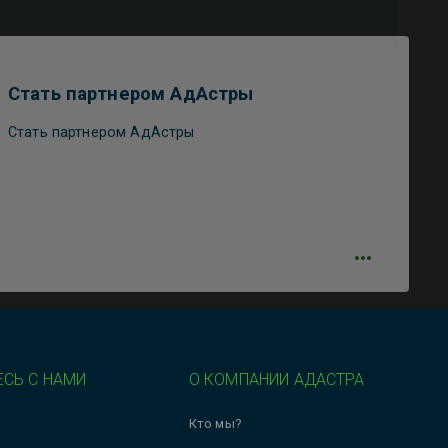
Стать партнером АдАстры
Стать партнером АдАстры
СЬ С НАМИ
О КОМПАНИИ АДАСТРА
Кто мы?