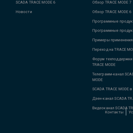
SCADA TRACE MODE 6
Обзор TRACE MODE 7
Новости
Обзор TRACE MODE 6
Программные продук
Программные продук
Примеры применения
Переход на TRACE MO
Форум техподдержки
TRACE MODE
Телеграмм-канал SCA
MODE
SCADA TRACE MODE в
Дзен-канал SCADA T
Видеоканал SCADA T
Контакты
Ус