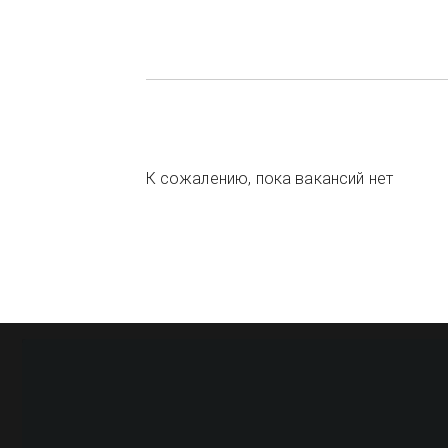
К сожалению, пока вакансий нет