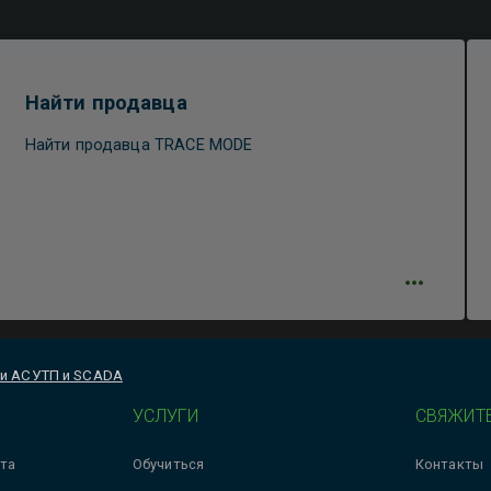
Найти продавца
Найти продавца TRACE MODE
ти АСУТП и SCADA
УСЛУГИ
СВЯЖИТЕ
та
Обучиться
Контакты