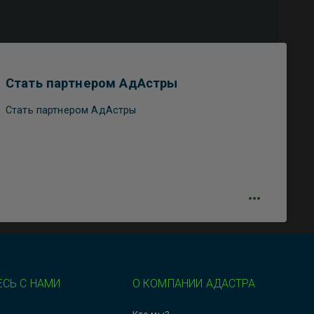
Стать партнером АдАстры
Стать партнером АдАстры
СЬ С НАМИ
О КОМПАНИИ АДАСТРА