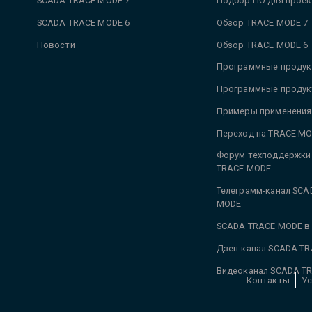
SCADA TRACE MODE 7
Подбор ПО для проек
SCADA TRACE MODE 6
Обзор TRACE MODE 7
Новости
Обзор TRACE MODE 6
Программные продук
Программные продук
Примеры применения
Переход на TRACE MO
Форум техподдержки
TRACE MODE
Телеграмм-канал SCA
MODE
SCADA TRACE MODE в
Дзен-канал SCADA T
Видеоканал SCADA T
Контакты
Ус