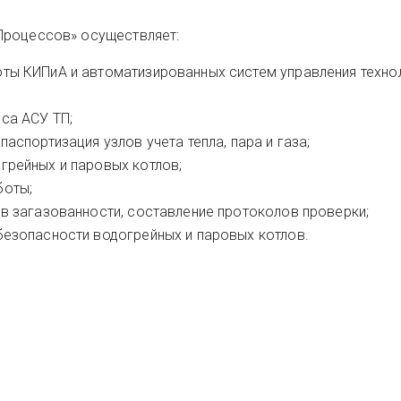
Процессов» осуществляет:
ты КИПиА и автоматизированных систем управления техно
са АСУ ТП;
аспортизация узлов учета тепла, пара и газа;
грейных и паровых котлов;
боты;
в загазованности, составление протоколов проверки;
безопасности водогрейных и паровых котлов.