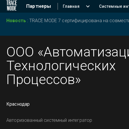
Партнеры
Главная
Системные ин
Новость
:
TRACE MODE 7 сертифицирована на совместим
ООО «Автоматизац
Технологических
Процессов»
Краснодар
Авторизованный системный интегратор