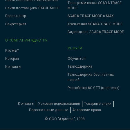
Найти системного интегратора
Телеграмм-канал SCADA TRACE
MODE
Найти поставщика TRACE MODE
SCADA TRACE MODE в MAX
Пресс-центр
Дзен-канал SCADA TRACE MODE
Секретариат
Видеоканал SCADA TRACE MODE
О КОМПАНИИ АДАСТРА
УСЛУГИ
Кто мы?
Обучиться
История
Техподдержка
Контакты
Техподдержка бесплатных
версий
Разработка АСУ ТП (партнеры)
Контакты
Условия использования
Товарные знаки
Персональные данные
Авторские права
© ООО "АдАстра", 1998