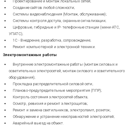
Проектирование и монтаж локальных сетей;
Создание сайтов любой сложности;
Системы видеонаблюдения (Монтаж, обслуживание);
Системы контроля доступа, охранные сигнализации;
Цифровые, гибридные и IP- телефонные станции (мини-АТС,
УПАТС);
1С - Внедрение, разработка, сопровождение;
Ремонт компьютерной и электронной техники.
Электромонтажные работы
Внутренние электромонтажные работы (монтаж силовых и
осветительных электросетей, монтаж силового и осветительного
оборудования);
Прокладка распределительной силовой сети;
Планово-предупредительные мероприятия (ППР);
Контроль состояния электросетей объекта;
Осмотр, ревизия и ремонт электрощитов;
Ремонт и замена светильников, электроламп, розеток;
Обнаружение и устранение неисправностей электросетей;
Аварийный выезд на объект.