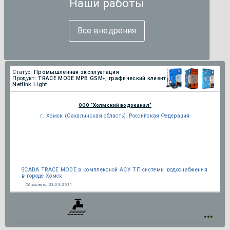
Наши работы
Все внедрения
Статус:
Промышленная эксплуатация
Продукт:
TRACE MODE МРВ GSM+, графический клиент
Netlink Light
ООО "Холмский водоканал"
г. Хомск (Сахалинская область), Российская Федерация
SCADA TRACE MODE в комплексной АСУ ТП системы водоснабжения
в городе Хомск
Обновлено:
23.03.2011