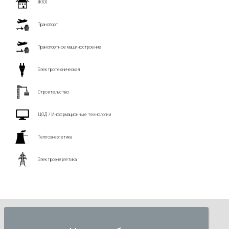
ЖКХ
Транспорт
Транспортное машиностроение
Электротехническая
Строительство
ЦОД / Информационные технологии
Теплоэнергетика
Электроэнергетика