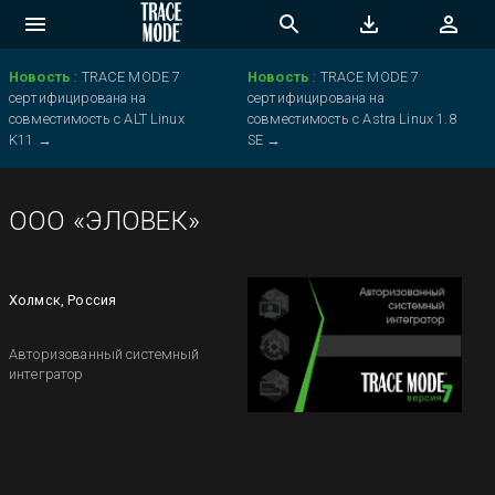
Новость
:
TRACE MODE 7
Новость
:
TRACE MODE 7
сертифицирована на
сертифицирована на
совместимость с ALT Linux
совместимость с Astra Linux 1.8
K11
→
SE
→
ООО «ЭЛОВЕК»
Холмск, Россия
Авторизованный системный
интегратор