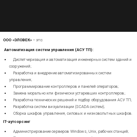
ООО «ЭЛОВЕК»
– это:
Автоматизация систем управления (АСУ ТП):
Диспетчеризация и автоматизация инженерных систем зданий и
сооружений;
Разработка и внедрение автоматизированных систем
управления;
Программирование контроллеров и панелей операторов;
Замена морально или физически устаревших контроллеров;
Разработка технических решений и подбор оборудования АСУ ТП;
Разработка систем визуализации (SCADA систем);
Сборка шкафов управления, силовых и низковольтных шкафов.
IT-аутсорсинг
Администрирование серверов Windows, Unix, рабочих станций;