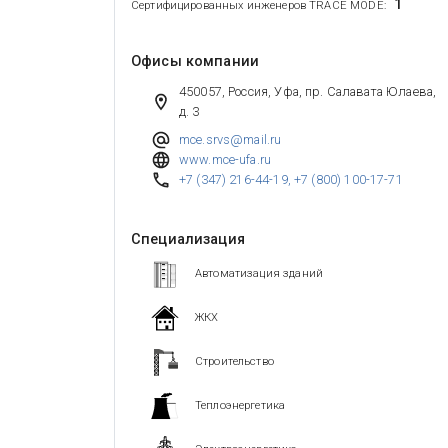
1
Сертифицированных инженеров TRACE MODE:
Офисы компании
450057, Россия, Уфа, пр. Салавата Юлаева,
д. 3
mce.srvs@mail.ru
www.mce-ufa.ru
+7 (347) 216-44-19
,
+7 (800) 100-17-71
Специализация
Автоматизация зданий
ЖКХ
Строительство
Теплоэнергетика