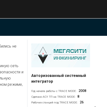
бились не
диную сеть
зопасности и
Авторизованный системный
ельную
интегратор
нном режиме,
2008
Год начала работы с TRACE MODE:
8
Сделано АСУ ТП на TRACE MODE:
26
Рабочих станций под TRACE MODE: