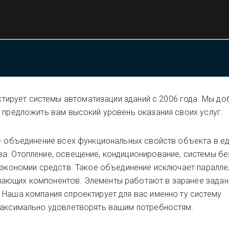
тирует системы автоматизации зданий с 2006 года. Мы до
ы предложить вам высокий уровень оказания своих услуг.
 - объединение всех функциональных свойств объекта в е
а. Отопление, освещение, кондиционирование, системы бе
ю экономии средств. Такое объединение исключает паралл
ающих компонентов. Элементы работают в заранее зада
 Наша компания спроектирует для вас именно ту систему
 максимально удовлетворять вашим потребностям.