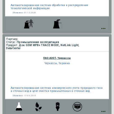
Автоматизированная система обработки и распределения
технологической информации
Обновлено:
01.12.2020
Партнер:
Статус:
Промышленная эксплуатация
Продукт:
Док GSM МРВ+ TRACE MODE, NetLink Light,
DataCenter
ПАО АЗОТ, Черкассы
Черкассы, Украина
Автоматизированная система коммерческого учета природного газа
и сточных вод в цехе очистки промышленных и сточных вод
Обновлено:
17.03.2015