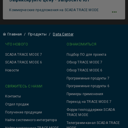
Коммерческие предложения на SCADA TRACE MODE
Главная
/
Продукты
/
Data Center
ЧТО НОВОГО
ОЗНАКОМИТЬСЯ
SCADA TRACE MODE 7
Подбор ПО для проекта
SCADA TRACE MODE 6
Обзор TRACE MODE 7
Новости
Обзор TRACE MODE 6
Программные продукты 7
СВЯЖИТЕСЬ С НАМИ
Программные продукты 6
Примеры применения
Контакты
Переход на TRACE MODE 7
Отдел продаж
Форум техподдержки SCADA
Получение продукции
TRACE MODE
Найти системного интегратора
Телеграмм-канал SCADA TRACE
MODE
Найти поставщика TRACE MODE