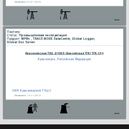
Обновлено:
01.01.2014
Партнер:
Статус:
Промышленная эксплуатация
Продукт:
МРВ+ , TRACE MODE DataCenter, Global Logger,
Global Doc Server
Красноярская ТЭЦ-2 (ОАО «Енисейская ТГК (ТГК-13))
Красноярск, Российская Федерация
ОИК Красноярской ТЭЦ-2
Обновлено:
12.11.2012