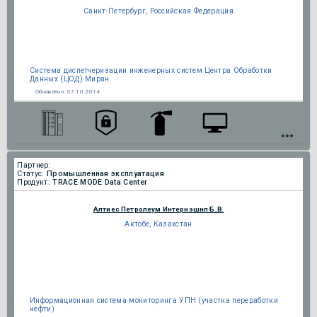
Санкт-Петербург, Российская Федерация
Система диспетчеризации инженерных систем Центра Обработки
Данных (ЦОД) Миран
Обновлено:
07.10.2014
Партнер:
Статус:
Промышленная эксплуатация
Продукт:
TRACE MODE Data Center
Алтиес Петролеум Интернэшнл Б.В.
Актобе, Казахстан
Информационная система мониторинга УПН (участка переработки
нефти)