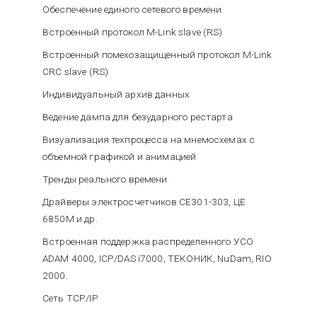
Обеспечение единого сетевого времени
Встроенный протокол M-Link slave (RS)
Встроенный помехозащищенный протокол M-Link
CRC slave (RS)
Индивидуальный архив данных
Ведение дампа для безударного рестарта
Визуализация техпроцесса на мнемосхемах с
объемной графикой и анимацией
Тренды реального времени
Драйверы электросчетчиков CE301-303, ЦЕ
6850M и др.
Встроенная поддержка распределенного УСО
ADAM 4000, ICP/DAS i7000, ТЕКОНИК, NuDam, RIO
2000.
Сеть TCP/IP