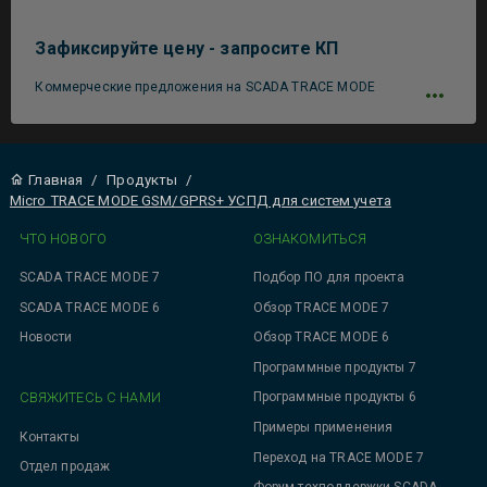
Зафиксируйте цену - запросите КП
Коммерческие предложения на SCADA TRACE MODE
Главная
/
Продукты
/
Micro TRACE MODE GSM/GPRS+ УСПД для систем учета
ЧТО НОВОГО
ОЗНАКОМИТЬСЯ
SCADA TRACE MODE 7
Подбор ПО для проекта
SCADA TRACE MODE 6
Обзор TRACE MODE 7
Новости
Обзор TRACE MODE 6
Программные продукты 7
СВЯЖИТЕСЬ С НАМИ
Программные продукты 6
Примеры применения
Контакты
Переход на TRACE MODE 7
Отдел продаж