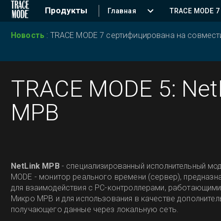
Продукты
Главная
TRACE MODE 7
Новость
:
TRACE MODE 7 сертифицирована на совместим
TRACE MODE 5: Net
МРВ
NetLink МРВ
- специализированный исполнительный мо
MODE - монитор реального времени (сервер), предназн
для взаимодействия с РС-контроллерами, работающими
Микро МРВ и для использования в качестве дополнител
получающего данные через локальную сеть.