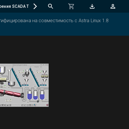
рения SCADA TRACE MODE
Регистрация программ
ифицирована на совместимость с Astra Linux 1.8