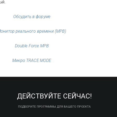
ый.
Обсудить в форуме
онитор реального времени (МРВ)
Double Force МРВ
Микро TRACE MODE
ДЕЙСТВУЙТЕ СЕЙЧАС!
ПОДБЕРИТЕ ПРОГРАММЫ ДЛЯ ВАШЕГО ПРОЕКТА