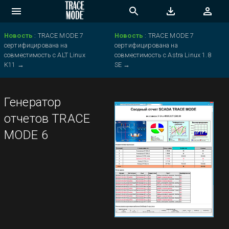
Новость
:
TRACE MODE 7
Новость
:
TRACE MODE 7
сертифицирована на
сертифицирована на
совместимость с ALT Linux
совместимость с Astra Linux 1.8
K11
→
SE
→
Генератор
отчетов TRACE
MODE 6