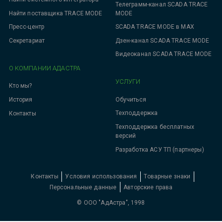
Телеграмм-канал SCADA TRACE
MODE
Найти поставщика TRACE MODE
SCADA TRACE MODE в MAX
Пресс-центр
Дзен-канал SCADA TRACE MODE
Секретариат
Видеоканал SCADA TRACE MODE
О КОМПАНИИ АДАСТРА
УСЛУГИ
Кто мы?
Обучиться
История
Техподдержка
Контакты
Техподдержка бесплатных
версий
Разработка АСУ ТП (партнеры)
Контакты
Условия использования
Товарные знаки
Персональные данные
Авторские права
© ООО "АдАстра", 1998