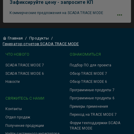
Зафиксируйте цену - запросите КП
Коммерческие предложения на SCADA TRACE MODE
Главная
/
Продукты
/
Генератор отчетов SCADA TRACE MODE
ЧТО НОВОГО
ОЗНАКОМИТЬСЯ
SCADA TRACE MODE 7
Подбор ПО для проекта
SCADA TRACE MODE 6
Обзор TRACE MODE 7
Новости
Обзор TRACE MODE 6
Программные продукты 7
СВЯЖИТЕСЬ С НАМИ
Программные продукты 6
Примеры применения
Контакты
Переход на TRACE MODE 7
Отдел продаж
Форум техподдержки SCADA
Получение продукции
TRACE MODE
Найти системного интегратора