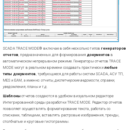
SCADA
TRACE MODE®
включае в себя несколько типов
генераторов
отчетов
, предназначенных для формирования
документов
в
автоматическом непрерывном режиме. Генераторы отчетов TRACE
MODE могут в реальном времени создавать практически
любые
типы документов
, требующиеся для работы систем SCADA, АСУ ТП,
MES и EAM, а именно:
отчеты, диспетчерские ведомости, справки,
уведомления, планы и т.д
.
Шаблоны
отчетов создаются в удобном визуальном редакторе
Интегрированной среды разработки TRACE MODE. Редактор отчетов
позволяет осуществлять форматирование текста, работать со
списками, таблицами, вставлять растровые изображения, тренды,
столбчатые и круговые гистограммы.