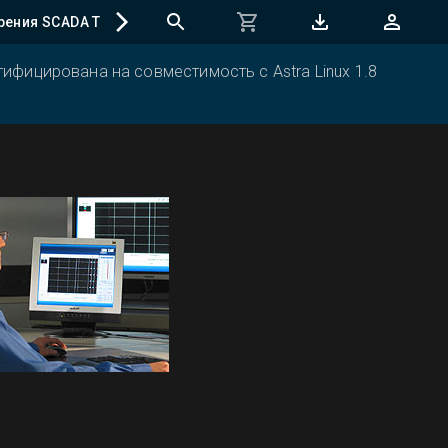
рения SCADA TRACE MODE
Регистрация программ
ифицирована на совместимость с Astra Linux 1.8