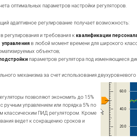
чета оптимальных параметров настройки регуляторов.
ующий адаптивное регулирование получает возможность:
в регулирования и требования к
квалификации персонал
 управления
в любой момент времени для широкого клас
оматизируемых объектов;
подстройки
параметров регулятора под изменяющиеся ди
льного механизма за счет использования двухуровневого
регуляторы позволяют экономить до 15%
с ручным управлением или порядка 5% по
м классическим ПИД регулятором. Кроме
ования ведет к сокращению сроков и