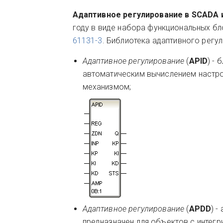
Адаптивное регулирование в SCADA
году в виде набора функциональных бл
61131-3
. Библиотека адаптивного рег
Адаптивное регулирование
(
APID
) -
автоматическим вычислением настро
механизмом;
Адаптивное регулирование
(
APDD
) 
предназначен для объектов с интег