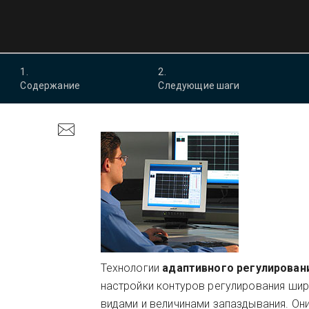
1
.
2
.
Содержание
Следующие шаги
Технологии
адаптивного регулирован
настройки контуров регулирования ши
видами и величинами запаздывания. Он