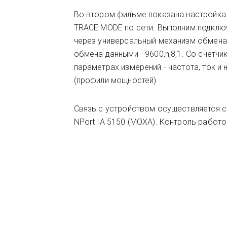
Во втором фильме показана настройка
TRACE MODE по сети. Выполним подклю
через универсальный механизм обмена 
обмена данными - 9600,n,8,1. Со счетч
параметрах измерений - частота, ток и
(профили мощностей).
Связь с устройством осуществляется с
NPort IA 5150 (MOXA). Контроль рабо