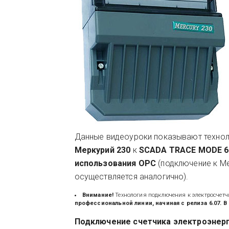
Данные видеоуроки показывают технол
Меркурий 230
к
SCADA TRACE MODE 
использования ОРС
(подключение к Ме
осуществляется аналогично).
Внимание!
Технология подключения к электросчетч
профессиональной линии, начиная с релиза 6.07.
Подключение счетчика электроэнерг