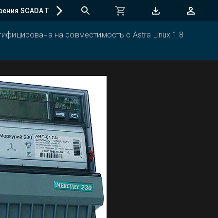
рения SCADA TRACE MODE
Регистрация программ
ифицирована на совместимость с Astra Linux 1.8