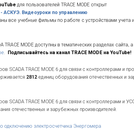
ouTube
для
пользователей TRACE MODE открыт
- АСКУЭ. Видеоуроки по управлению
аны все учебные фильмы по работе с устройствами учета 
A TRACE MODE доступны в тематических разделах сайта, а
be
.
Подписывайтесь на канал TRACE MODE на YouTube!
ров SCADA TRACE MODE 6 для связи с контроллерами и пр
держивается
2812
единиц оборудования отечественных и з
ров SCADA TRACE MODE 6 для связи с контроллерами и УС
ания отечественных и зарубежных производителей.
по одключению электросчетчика Энергомера