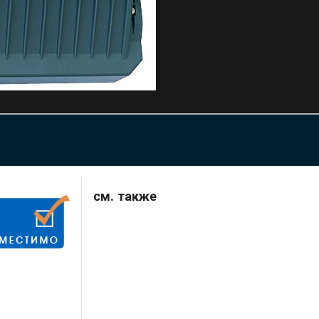
см. также