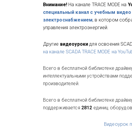
Внимание!
На канале TRACE MODE на
Y
специальный канал с учебным видео 
электроснабжением
, в котором собр
управления электроэнергией.
Другие
видеоуроки
для освоения SCAD
на канале SCADA TRACE MODE на YouTu
Всего в бесплатной библиотеке драйве
интеллектуальными устройствами под
производителей.
Всего в бесплатной библиотеке драйве
поддерживается
2812
единиц оборудов
Видеоурок 