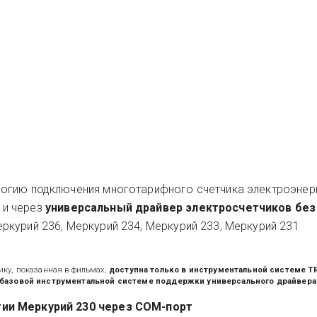
огию подключения многотарифного счетчика электроэнер
6
и через
универсальный драйвер электросчетчиков без
ркурий 236, Меркурий 234, Меркурий 233, Меркурий 231
ику, показанная в фильмах,
доступна только в инструментальной системе 
 В базовой инструментальной системе поддержки универсального драйвера 
ии Меркурий 230 через COM-порт