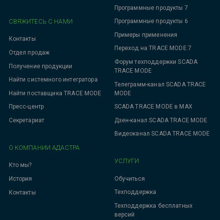
Программные продукты 7
СВЯЖИТЕСЬ С НАМИ
Программные продукты 6
Примеры применения
Контакты
Переход на TRACE MODE 7
Отдел продаж
Форум техподдержки SCADA
Получение продукции
TRACE MODE
Найти системного интегратора
Телеграмм-канал SCADA TRACE
MODE
Найти поставщика TRACE MODE
SCADA TRACE MODE в MAX
Пресс-центр
Дзен-канал SCADA TRACE MODE
Секретариат
Видеоканал SCADA TRACE MODE
О КОМПАНИИ АДАСТРА
УСЛУГИ
Кто мы?
Обучиться
История
Техподдержка
Контакты
Техподдержка бесплатных
версий