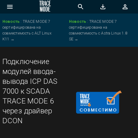
Новость
:
TRACE MODE 7
Новость
:
TRACE MODE 7
сертифицирована на
сертифицирована на
совместимость с ALT Linux
совместимость с Astra Linux 1.8
K11
→
SE
→
Подключение
модулей ввода-
вывода ICP DAS
7000 к SCADA
TRACE MODE 6
через драйвер
DCON