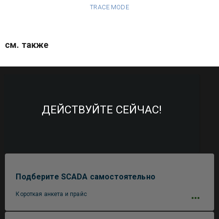
TRACE MODE
см. также
ДЕЙСТВУЙТЕ СЕЙЧАС!
Подберите SCADA самостоятельно
Короткая анкета и прайс