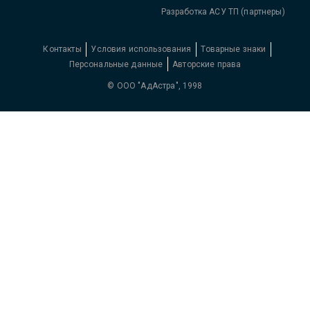
Разработка АСУ ТП (партнеры)
Контакты
Условия использования
Товарные знаки
Персональные данные
Авторские права
© ООО "АдАстра", 1998