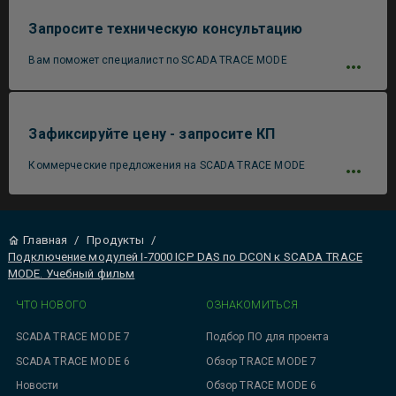
Запросите техническую консультацию
Вам поможет специалист по SCADA TRACE MODE
Зафиксируйте цену - запросите КП
Коммерческие предложения на SCADA TRACE MODE
Главная
/
Продукты
/
Подключение модулей I-7000 ICP DAS по DCON к SCADA TRACE
MODE. Учебный фильм
ЧТО НОВОГО
ОЗНАКОМИТЬСЯ
SCADA TRACE MODE 7
Подбор ПО для проекта
SCADA TRACE MODE 6
Обзор TRACE MODE 7
Новости
Обзор TRACE MODE 6