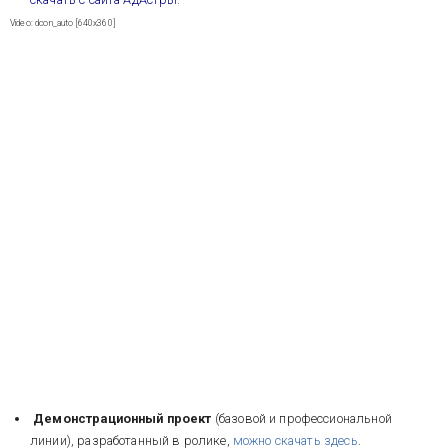
Video: dcon_auto [640x360]
Демонстрационный проект
(базовой и профессиональной
линии), разработанный в ролике,
можно скачать здесь
.