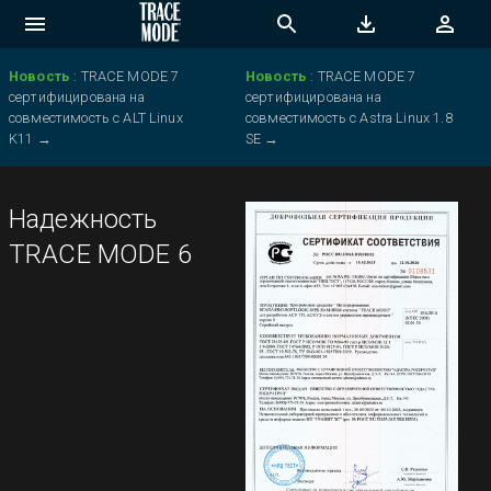
Новость
:
TRACE MODE 7
Новость
:
TRACE MODE 7
сертифицирована на
сертифицирована на
совместимость с ALT Linux
совместимость с Astra Linux 1.8
K11
→
SE
→
Надежность
TRACE MODE 6