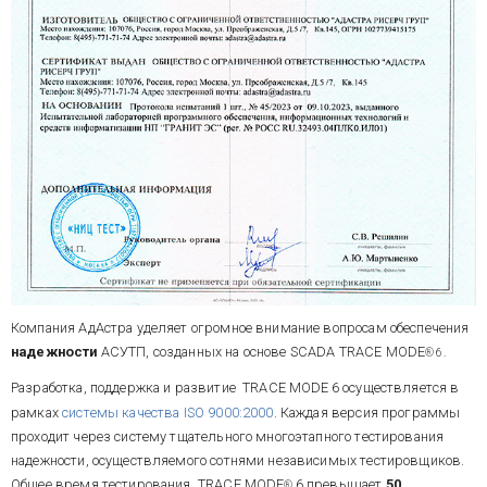
Компания АдАстра уделяет огромное внимание вопросам обеспечения
надежности
АСУТП, созданных на основе SCADA TRACE MODE
® 6.
Разработка, поддержка и развитие TRACE MODE
6 осуществляется в
рамках
системы качества ISO 9000:2000
. Каждая версия программы
проходит через систему тщательного многоэтапного тестирования
надежности, осуществляемого сотнями независимых тестировщиков.
Общее время тестирования TRACE MODE
6 превышает
50
®