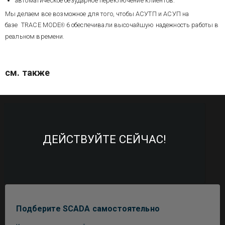
автоматическое безударное переключение клиентов.
Мы делаем все возможное для того, чтобы АСУТП и АСУП на
базе TRACE MODE
6 обеспечивали высочайшую надежность работы в
®
реальном времени.
см. также
ДЕЙСТВУЙТЕ СЕЙЧАС!
Подберите SCADA самостоятельно