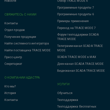
Новости
Обзор TRACE MODE 6
Программные продукты 7
СВЯЖИТЕСЬ С НАМИ
Программные продукты 6
Примеры применения
Контакты
Переход на TRACE MODE 7
Отдел продаж
Форум техподдержки SCADA
Получение продукции
TRACE MODE
Найти системного интегратора
Телеграмм-канал SCADA TRACE
MODE
Найти поставщика TRACE MODE
SCADA TRACE MODE в MAX
Пресс-центр
Дзен-канал SCADA TRACE MODE
Секретариат
Видеоканал SCADA TRACE MODE
О КОМПАНИИ АДАСТРА
УСЛУГИ
Кто мы?
Обучиться
История
Техподдержка
Контакты
Техподдержка бесплатных