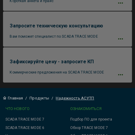
Короткая анкета и прайс
Запросите техническую консультацию
Вам поможет специалист по SCADA TRACE MODE
Зафиксируйте цену - запросите КП
Коммерческие предложения на SCADA TRACE MODE
Главная
/
Продукты
/
Надежность АСУТП
ЧТО НОВОГО
ОЗНАКОМИТЬСЯ
SCADA TRACE MODE 7
Подбор ПО для проекта
SCADA TRACE MODE 6
Обзор TRACE MODE 7