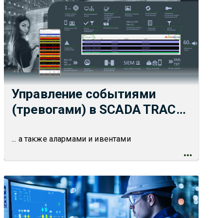
Управление событиями
(тревогами) в SCADA TRACE
MODE 7
... а также алармами и ивентами