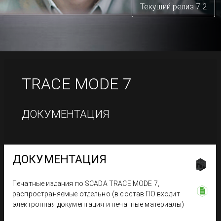
Текущий релиз 7.2
TRACE MODE
7
ДОКУМЕНТАЦИЯ
ДОКУМЕНТАЦИЯ
Печатные издания по SCADA TRACE MODE 7,
распространяемые отдельно (в состав ПО входит
электронная документация и печатные материалы)