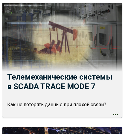
Телемеханические системы
в SCADA TRACE MODE 7
Как не потерять данные при плохой связи?