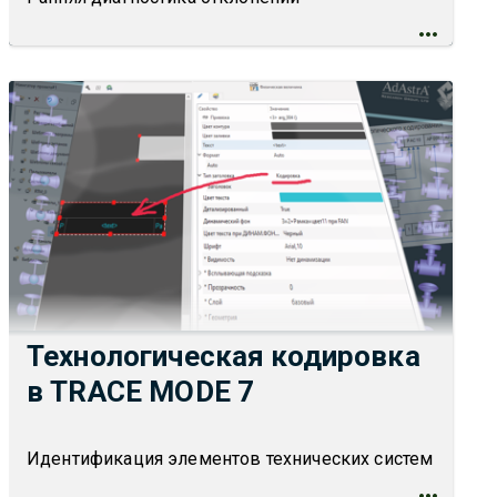
MODE 7
Технологическая кодировка
в TRACE MODE 7
Идентификация элементов технических систем