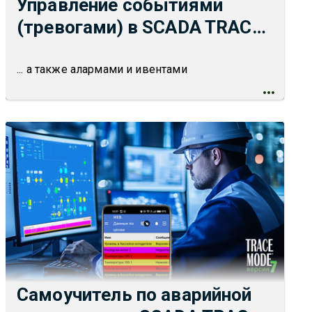
Управление событиями
(тревогами) в SCADA TRACE
MODE 7
... а также алармами и ивентами
Самоучитель по аварийной