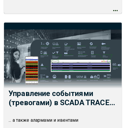
Управление событиями
(тревогами) в SCADA TRACE
MODE 7
... а также алармами и ивентами