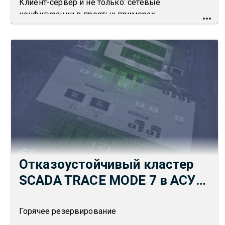
Клиент-сервер и не только: сетевые
конфигурации в простых примерах
Отказоустойчивый кластер
SCADA TRACE MODE 7 в АСУ
ТП
Горячее резервирование