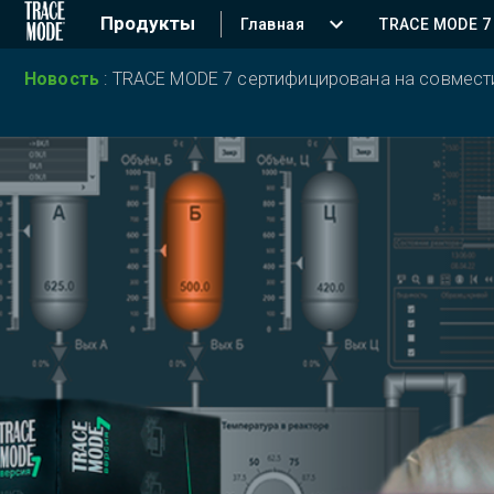
Продукты
Главная
TRACE MODE 7
Новость
:
TRACE MODE 7 сертифицирована на совместим