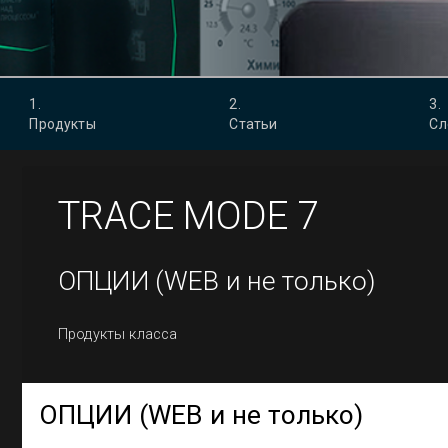
1
.
2
.
3
.
Продукты
Статьи
Сл
TRACE MODE
7
ОПЦИИ (WEB и не только)
Продукты класса
ОПЦИИ (WEB и не только)