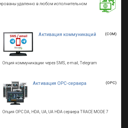
ивированы удаленно в любом исполнительном
Активация коммуникаций
(
COM
)
Опция коммуникации через SMS, e-mail, Telegram
Активация OPC-сервера
(
OPC
)
Опция OPC DA, HDA, UA, UA HDA сервера TRACE MODE 7