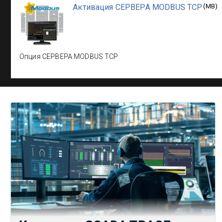
Активация СЕРВЕРА MODBUS TCP
(
MB
)
Опция СЕРВЕРА MODBUS TCP