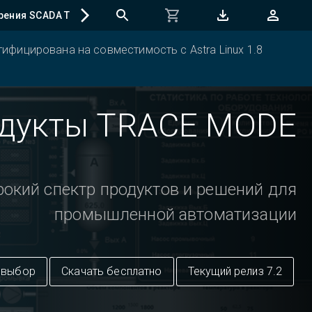
рения SCADA TRACE MODE
Регистрация программ
ифицирована на совместимость с Astra Linux 1.8
дукты TRACE MODE
окий спектр продуктов и решений для
промышленной автоматизации
 выбор
Скачать бесплатно
Текущий релиз 7.2