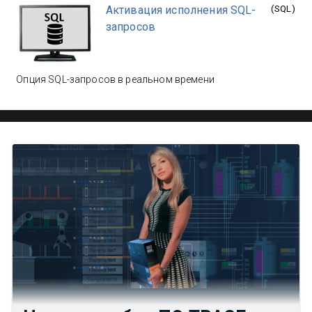
Активация исполнения SQL-
(
SQL
)
запросов
Опция SQL-запросов в реальном времени