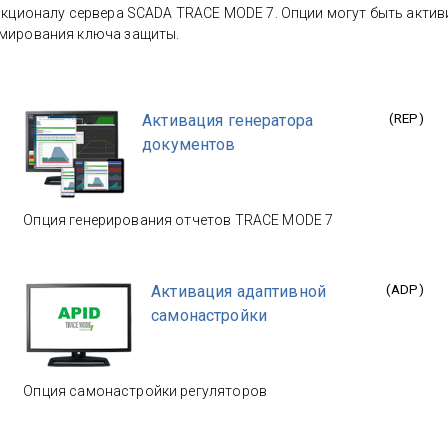
ункционалу сервера SCADA TRACE MODE 7. Опции могут быть акт
ммирования ключа защиты.
Активация генератора
(
REP
)
документов
Опция генерирования отчетов TRACE MODE 7
Активация адаптивной
(
ADP
)
самонастройки
Опция самонастройки регуляторов