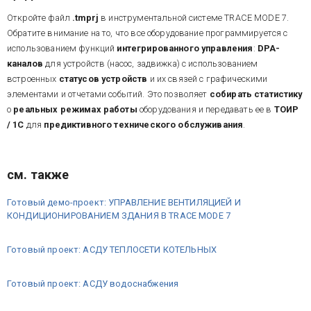
Откройте файл
.tmprj
в инструментальной системе TRACE MODE 7.
Обратите внимание на то, что все оборудование программируется с
использованием функций
интегрированного управления
:
DPA-
каналов
для устройств (насос, задвижка) с использованием
встроенных
статусов устройств
и их связей с графическими
элементами и отчетами событий. Это позволяет
собирать статистику
о
реальных режимах работы
оборудования и передавать ее в
ТОИР
/ 1С
для
предиктивного технического обслуживания
.
см. также
Готовый демо-проект: УПРАВЛЕНИЕ ВЕНТИЛЯЦИЕЙ И
КОНДИЦИОНИРОВАНИЕМ ЗДАНИЯ В TRACE MODE 7
Готовый проект: АСДУ ТЕПЛОСЕТИ КОТЕЛЬНЫХ
Готовый проект: АСДУ водоснабжения