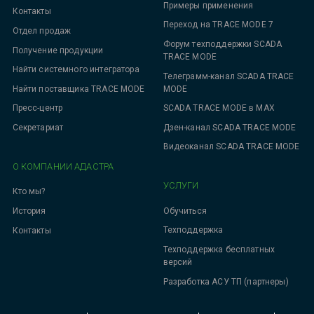
Примеры применения
Контакты
Переход на TRACE MODE 7
Отдел продаж
Форум техподдержки SCADA
Получение продукции
TRACE MODE
Найти системного интегратора
Телеграмм-канал SCADA TRACE
MODE
Найти поставщика TRACE MODE
SCADA TRACE MODE в MAX
Пресс-центр
Дзен-канал SCADA TRACE MODE
Секретариат
Видеоканал SCADA TRACE MODE
О КОМПАНИИ АДАСТРА
УСЛУГИ
Кто мы?
Обучиться
История
Техподдержка
Контакты
Техподдержка бесплатных
версий
Разработка АСУ ТП (партнеры)