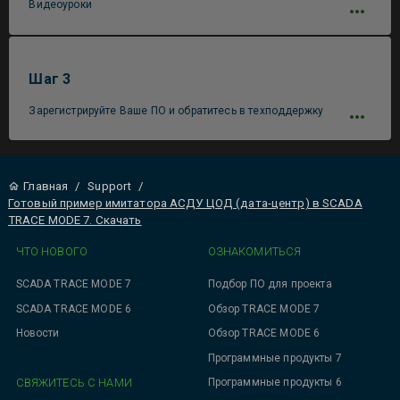
Видеоуроки
Шаг 3
Зарегистрируйте Ваше ПО и обратитесь в техподдержку
Главная
/
Support
/
Готовый пример имитатора АСДУ ЦОД (дата-центр) в SCADA
TRACE MODE 7. Скачать
ЧТО НОВОГО
ОЗНАКОМИТЬСЯ
SCADA TRACE MODE 7
Подбор ПО для проекта
SCADA TRACE MODE 6
Обзор TRACE MODE 7
Новости
Обзор TRACE MODE 6
Программные продукты 7
СВЯЖИТЕСЬ С НАМИ
Программные продукты 6