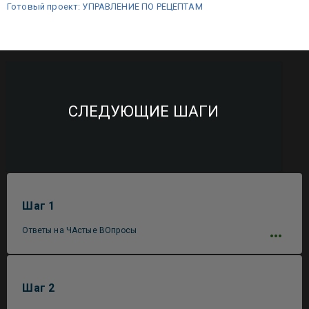
Готовый проект: УПРАВЛЕНИЕ ПО РЕЦЕПТАМ
СЛЕДУЮЩИЕ ШАГИ
Шаг 1
Ответы на ЧАстые ВОпросы
Шаг 2