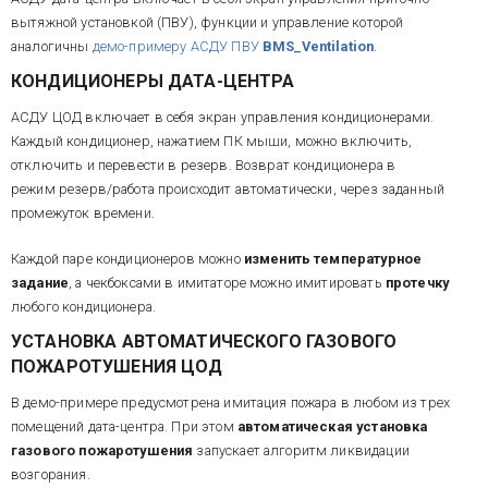
вытяжной установкой (ПВУ), функции и управление которой
аналогичны
демо-примеру АСДУ ПВУ
BMS_Ventilation
.
КОНДИЦИОНЕРЫ ДАТА-ЦЕНТРА
АСДУ ЦОД включает в себя экран управления кондиционерами.
Каждый кондиционер, нажатием ПК мыши, можно включить,
отключить и перевести в резерв. Возврат кондиционера в
режим резерв/работа происходит автоматически, через заданный
промежуток времени.
Каждой паре кондиционеров можно
изменить температурное
задание
, а чекбоксами в имитаторе можно имитировать
протечку
любого кондиционера.
УСТАНОВКА АВТОМАТИЧЕСКОГО ГАЗОВОГО
ПОЖАРОТУШЕНИЯ ЦОД
В демо-примере предусмотрена имитация пожара в любом из трех
помещений дата-центра. При этом
автоматическая установка
газового пожаротушения
запускает алгоритм ликвидации
возгорания.