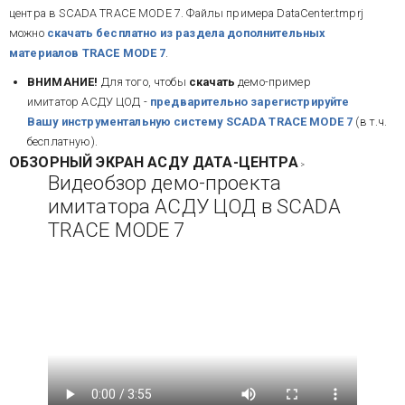
центра в SCADA TRACE MODE 7. Файлы примера DataCenter.tmprj
можно
скачать бесплатно из раздела дополнительных
материалов TRACE MODE 7
.
ВНИМАНИЕ!
Для того, чтобы
скачать
демо-пример
имитатор АСДУ ЦОД -
предварительно зарегистрируйте
Вашу инструментальную систему SCADA TRACE MODE 7
(в т.ч.
бесплатную)
.
ОБЗОРНЫЙ ЭКРАН АСДУ ДАТА-ЦЕНТРА
>
Видеобзор демо-проекта
имитатора АСДУ ЦОД в SCADA
TRACE MODE 7