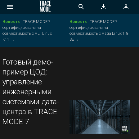
Новость
:
TRACE MODE 7
Новость
:
TRACE MODE 7
сертифицирована на
сертифицирована на
совместимость с ALT Linux
совместимость с Astra Linux 1.8
K11
→
SE
→
Готовый демо-
пример ЦОД:
управление
инженерными
системами дата-
центра в TRACE
MODE 7