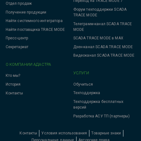
Переход на TRACE MODE 7
Отдел продаж
Форум техподдержки SCADA
Получение продукции
TRACE MODE
Найти системного интегратора
Телеграмм-канал SCADA TRACE
MODE
Найти поставщика TRACE MODE
SCADA TRACE MODE в MAX
Пресс-центр
Дзен-канал SCADA TRACE MODE
Секретариат
Видеоканал SCADA TRACE MODE
О КОМПАНИИ АДАСТРА
УСЛУГИ
Кто мы?
Обучиться
История
Техподдержка
Контакты
Техподдержка бесплатных
версий
Разработка АСУ ТП (партнеры)
Контакты
Условия использования
Товарные знаки
Персональные данные
Авторские права