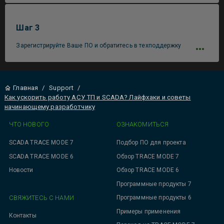
Шаг 3
Зарегистрируйте Ваше ПО и обратитесь в техподдержку
Главная
/
Support
/
Как ускорить работу АСУ ТП и SCADA? Лайфхаки и советы
начинающему разработчику
ЧТО НОВОГО
ОЗНАКОМИТЬСЯ
SCADA TRACE MODE 7
Подбор ПО для проекта
SCADA TRACE MODE 6
Обзор TRACE MODE 7
Новости
Обзор TRACE MODE 6
Программные продукты 7
СВЯЖИТЕСЬ С НАМИ
Программные продукты 6
Примеры применения
Контакты