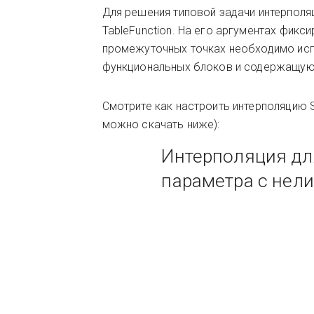
Для решения типовой задачи интерполяц
TableFunction. На его аргументах фикси
промежуточных точках необходимо ис
функциональных блоков и содержащу
Смотрите как настроить интерполяцию
можно скачать ниже):
Интерполяция дл
параметра с нел