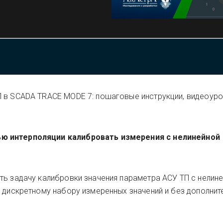
П в SCADA TRACE MODE 7: пошаговые инструкции, видеоуро
ю интерполяции калибровать измерения с нелинейной
ть задачу калибровки значения параметра АСУ ТП с нелин
у дискретному набору измеренных значений и без дополнит