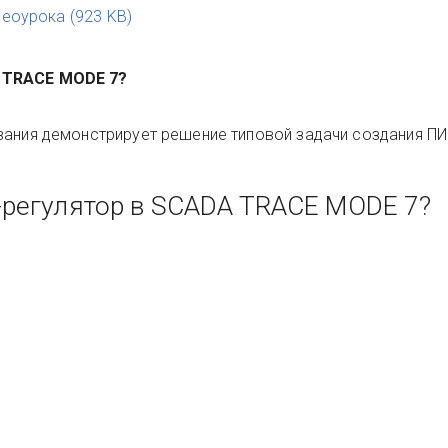
деоурока
(
923 KB
)
 TRACE MODE 7?
вания демонстрирует решение типовой задачи создания ПИ
-регулятор в SCADA TRACE MODE 7?