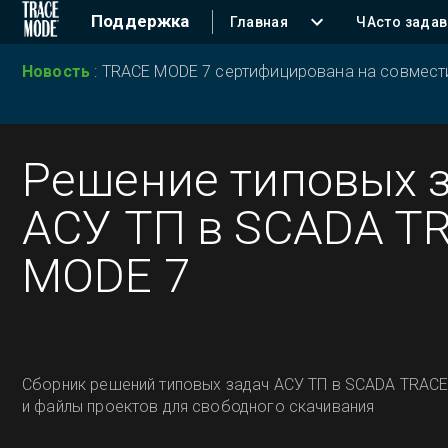
Поддержка
Главная
ЧАсто зада
Новость
:
TRACE MODE 7 сертифицирована на совместим
Решение типовых 
АСУ ТП в SCADA T
MODE 7
Сборник решений типовых задач АСУ ТП в SCADA TRACE
и файлы проектов для свободного скачивания