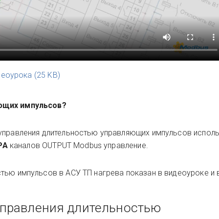
деоурока
(
25 KB
)
ющих импульсов?
 управления длительностью управляющих импульсов исполь
PA
каналов OUTPUT Modbus управление.
тью импульсов в АСУ ТП нагрева показан в видеоуроке и 
управления длительностью