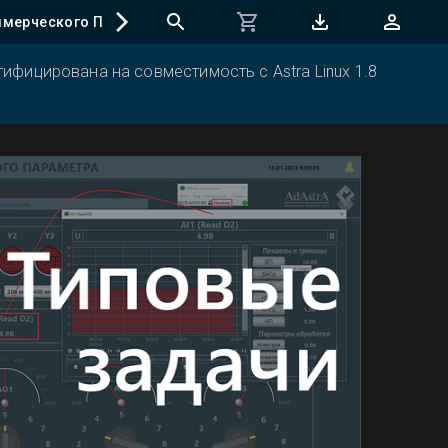
ммерческого ПО
Техподдержка бесплатного ПО
Дополн
ифицирована на совместимость с Astra Linux 1.8