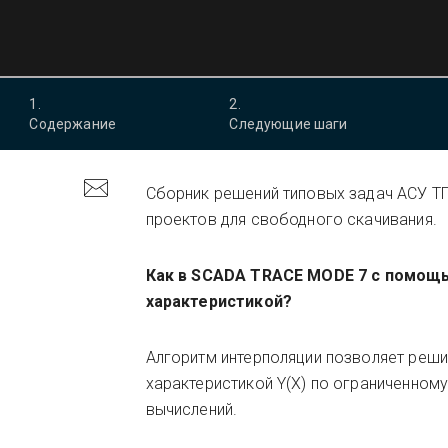
1
.
2
.
Содержание
Следующие шаги
Сборник решений типовых задач АСУ Т
проектов для свободного скачивания.
Как в SCADA TRACE MODE 7 с помощь
характеристикой?
Алгоритм интерполяции позволяет реши
характеристикой Y(X) по ограниченном
вычислений.