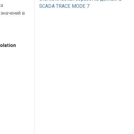
ва
SCADA TRACE MODE 7
 значений в
olation