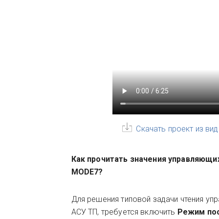
Скачать проект из ви
Как прочитать значения управляющи
MODE7?
Для решения типовой задачи чтения уп
АСУ ТП, требуется включить
Режим по