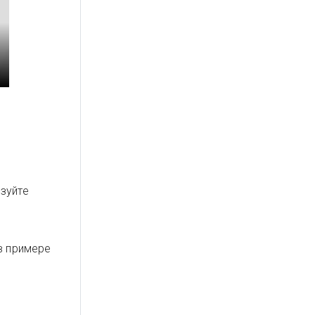
зуйте
в примере