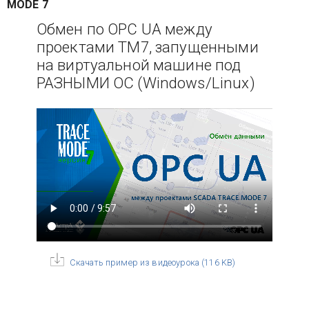
MODE 7
Обмен по OPC UA между
проектами ТМ7, запущенными
на виртуальной машине под
РАЗНЫМИ ОС (Windows/Linux)
Скачать пример из видеоурока
(
116 KB
)