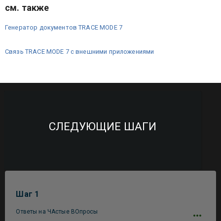
см. также
Генератор документов TRACE MODE 7
Связь TRACE MODE 7 с внешними приложениями
СЛЕДУЮЩИЕ ШАГИ
Шаг 1
Ответы на ЧАстые ВОпросы