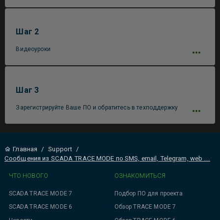
Шаг 2
Видеоуроки
Шаг 3
Зарегистрируйте Ваше ПО и обратитесь в техподдержку
Главная
/
Support
/
Сообщения из SCADA TRACE MODE по SMS, email, Telegram, web ....
ЧТО НОВОГО
ОЗНАКОМИТЬСЯ
SCADA TRACE MODE 7
Подбор ПО для проекта
SCADA TRACE MODE 6
Обзор TRACE MODE 7