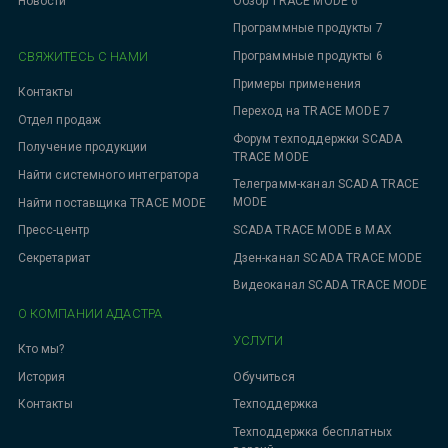
Новости
Обзор TRACE MODE 6
Программные продукты 7
СВЯЖИТЕСЬ С НАМИ
Программные продукты 6
Примеры применения
Контакты
Переход на TRACE MODE 7
Отдел продаж
Форум техподдержки SCADA
Получение продукции
TRACE MODE
Найти системного интегратора
Телеграмм-канал SCADA TRACE
MODE
Найти поставщика TRACE MODE
SCADA TRACE MODE в MAX
Пресс-центр
Дзен-канал SCADA TRACE MODE
Секретариат
Видеоканал SCADA TRACE MODE
О КОМПАНИИ АДАСТРА
УСЛУГИ
Кто мы?
Обучиться
История
Техподдержка
Контакты
Техподдержка бесплатных