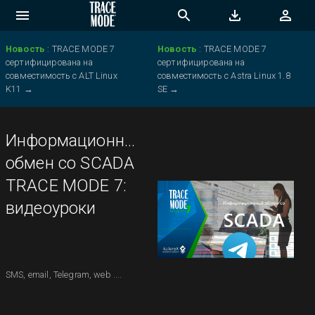
Новость
:
TRACE MODE 7
Новость
:
TRACE MODE 7
сертифицирована на
сертифицирована на
совместимость с ALT Linux
совместимость с Astra Linux 1.8
K11
→
SE
→
Информационный
обмен со SCADA
TRACE MODE 7:
видеоуроки
SMS, email, Telegram, web ....