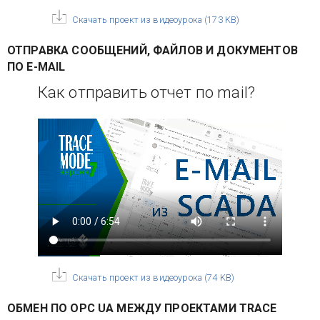
Скачать проект из видеоурока
(
173 KB
)
ОТПРАВКА СООБЩЕНИЙ, ФАЙЛОВ И ДОКУМЕНТОВ
ПО E-MAIL
Как отправить отчет по mail?
Скачать проект из видеоурока
(
74 KB
)
ОБМЕН ПО OPC UA МЕЖДУ ПРОЕКТАМИ TRACE