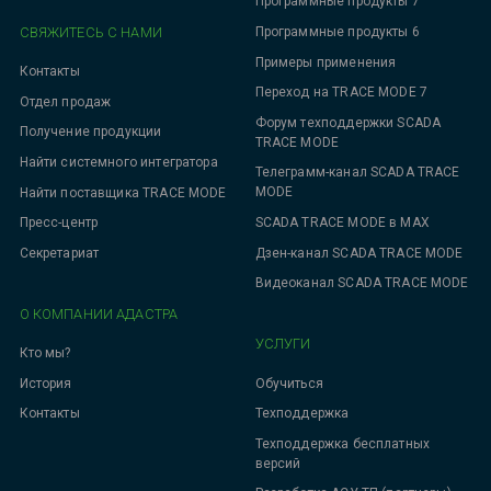
Программные продукты 7
СВЯЖИТЕСЬ С НАМИ
Программные продукты 6
Примеры применения
Контакты
Переход на TRACE MODE 7
Отдел продаж
Форум техподдержки SCADA
Получение продукции
TRACE MODE
Найти системного интегратора
Телеграмм-канал SCADA TRACE
MODE
Найти поставщика TRACE MODE
SCADA TRACE MODE в MAX
Пресс-центр
Дзен-канал SCADA TRACE MODE
Секретариат
Видеоканал SCADA TRACE MODE
О КОМПАНИИ АДАСТРА
УСЛУГИ
Кто мы?
Обучиться
История
Техподдержка
Контакты
Техподдержка бесплатных
версий