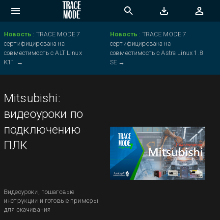
Новость
:
TRACE MODE 7
Новость
:
TRACE MODE 7
сертифицирована на
сертифицирована на
совместимость с ALT Linux
совместимость с Astra Linux 1.8
K11
→
SE
→
Mitsubishi:
видеоуроки по
подключению
ПЛК
Видеоуроки, пошаговые
инструкции и готовые примеры
для скачивания