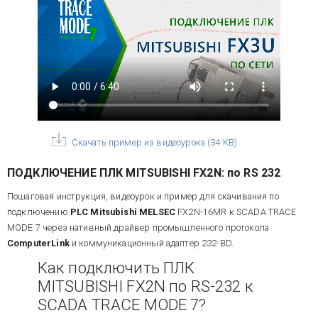
Скачать пример из видеоурока
(
34 KB
)
ПОДКЛЮЧЕНИЕ
ПЛК MITSUBISHI FX2N: по RS 232
Пошаговая инструкция, видеоурок и пример для скачивания по
подключению
PLC Mitsubishi MELSEC
FX2N-16MR к SCADA TRACE
MODE 7 через нативный драйвер промышленного протокола
ComputerLink
и коммуникационный адаптер 232-BD.
Как подключить ПЛК
MITSUBISHI FX2N по RS-232 к
SCADA TRACE MODE 7?