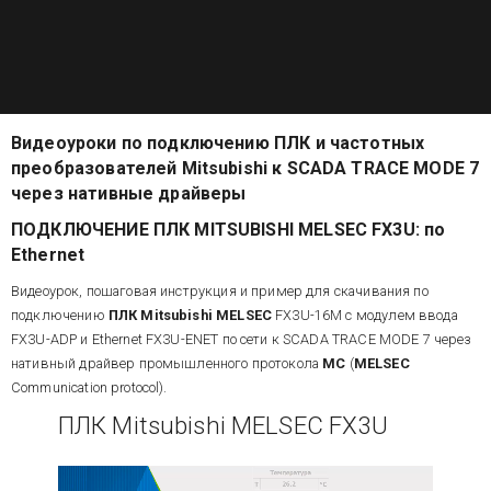
Видеоуроки по подключению ПЛК и частотных
преобразователей Mitsubishi к SCADA TRACE MODE 7
через нативные драйверы
ПОДКЛЮЧЕНИЕ
ПЛК MITSUBISHI MELSEC FX3U: по
Ethernet
Видеоурок, пошаговая инструкция и пример для скачивания по
подключению
ПЛК Mitsubishi MELSEC
FX3U-16M с модулем ввода
FX3U-ADP и Ethernet FX3U-ENET по сети к SCADA TRACE MODE 7 через
нативный драйвер промышленного протокола
МС
(
MELSEC
Communication protocol).
ПЛК Mitsubishi MELSEC FX3U