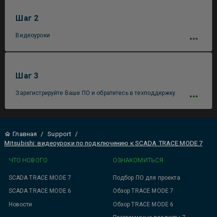
Шаг 2
Видеоуроки
Шаг 3
Зарегистрируйте Ваше ПО и обратитесь в техподдержку
Главная
/
Support
/
Mitsubishi: видеоуроки по подключению к SCADA TRACE MODE 7
ЧТО НОВОГО
ОЗНАКОМИТЬСЯ
SCADA TRACE MODE 7
Подбор ПО для проекта
SCADA TRACE MODE 6
Обзор TRACE MODE 7
Новости
Обзор TRACE MODE 6