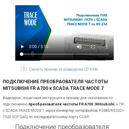
Скачать пример из видеоурока
(
279 KB
)
ПОДКЛЮЧЕНИЕ ПРЕОБРАОВАТЕЛЯ ЧАСТОТЫ
MITSUBISHI FR A700 к SCADA TRACE MODE 7
Видеоурок, пошаговая инструкция и пример для скачивания по
подключению
преобразователя частоты FR A700
(
Mitsubishi
) к ПК
с SCADA TRACE MODE 7 через конвертер интерфейсов RS485/RS232 I-
7520 (ICP DAS) по последовательному порту COM1.
Подключение преобразователя